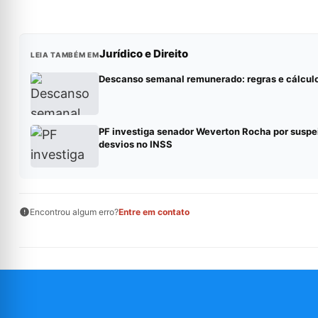
Jurídico e Direito
LEIA TAMBÉM EM
Descanso semanal remunerado: regras e cálcul
PF investiga senador Weverton Rocha por suspe
desvios no INSS
Encontrou algum erro?
Entre em contato