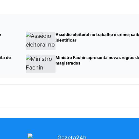
o
Assédio eleitoral no trabalho é crime; sa
identificar
ita de
Ministro Fachin apresenta novas regras d
magistrados