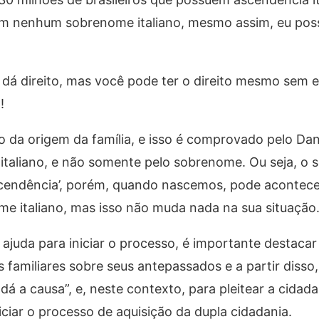
m nenhum sobrenome italiano, mesmo assim, eu posso
á direito, mas você pode ter o direito mesmo sem es
!
ado da origem da família, e isso é comprovado pelo Da
o italiano, e não somente pelo sobrenome. Ou seja, o
cendência’, porém, quando nascemos, pode acontece
e italiano, mas isso não muda nada na sua situação
juda para iniciar o processo, é importante destacar
 familiares sobre seus antepassados e a partir disso, 
 a causa”, e, neste contexto, para pleitear a cidadan
niciar o processo de aquisição da dupla cidadania.