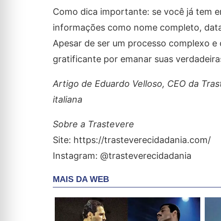
Como dica importante: se você já tem e
informações como nome completo, data d
Apesar de ser um processo complexo e d
gratificante por emanar suas verdadeiras 
Artigo de Eduardo Velloso, CEO da Tras
italiana
Sobre a Trastevere
Site: https://trasteverecidadania.com/
Instagram: @trasteverecidadania