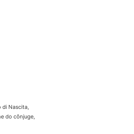
 di Nascita,
e do cônjuge,