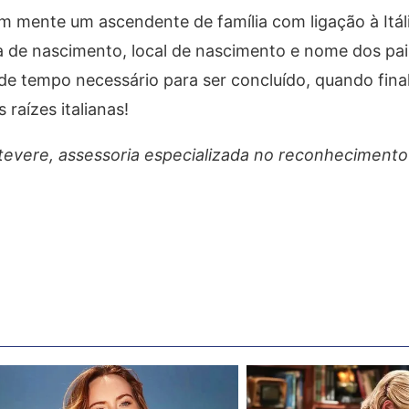
m mente um ascendente de família com ligação à Itál
e nascimento, local de nascimento e nome dos pais 
e tempo necessário para ser concluído, quando final
raízes italianas!
tevere, assessoria especializada no reconhecimento