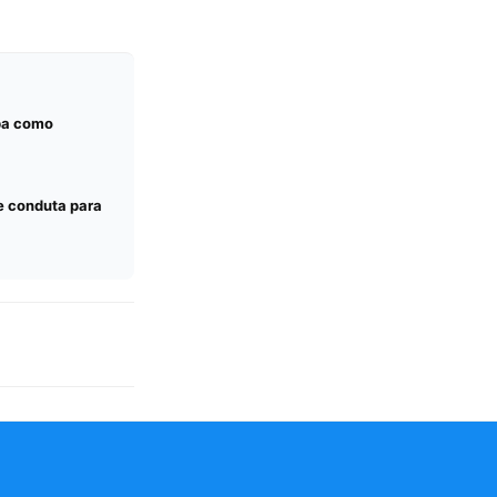
iba como
e conduta para