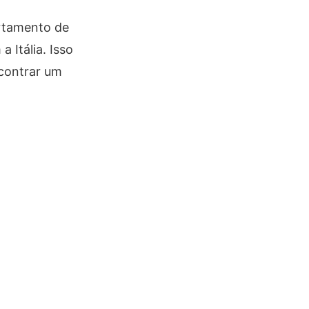
artamento de
 Itália. Isso
ncontrar um