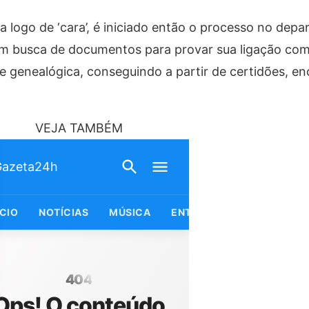
 logo de ‘cara’, é iniciado então o processo no dep
m busca de documentos para provar sua ligação com a
e genealógica, conseguindo a partir de certidões, e
VEJA TAMBÉM