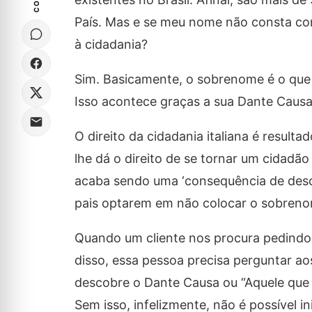
País. Mas e se meu nome não consta co
à cidadania?
Sim. Basicamente, o sobrenome é o que d
Isso acontece graças a sua Dante Causa
O direito da cidadania italiana é result
lhe dá o direito de se tornar um cidadã
acaba sendo uma ‘consequência de des
pais optarem em não colocar o sobrenom
Quando um cliente nos procura pedindo a
disso, essa pessoa precisa perguntar aos
descobre o Dante Causa ou “Aquele que dá
Sem isso, infelizmente, não é possível i