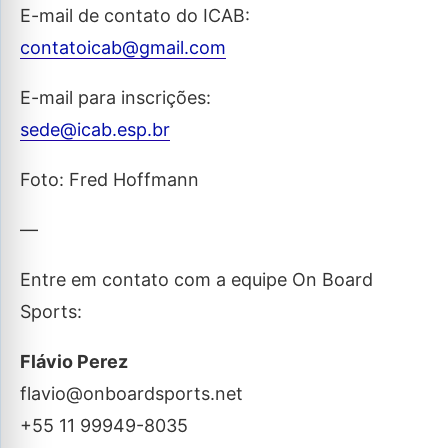
E-mail de contato do ICAB:
contatoicab@gmail.com
E-mail para inscrições:
sede@icab.esp.br
Foto: Fred Hoffmann
—
Entre em contato com a equipe On Board
Sports:
Flávio Perez
flavio@onboardsports.net
+55 11 99949-8035