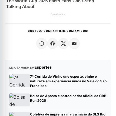
GOSTOU? COMPARTILHE COM AMIGOS!
Esportes
LEIA TAMBÉM EM
7ª Corrida do Vinho une esporte, vinho e
natureza em experiência única no Vale do São
Francisco
Bolsa de Aposta é patrocinador oficial da CRB
Run 2026
Coletiva de imprensa marca início do SLS Rio