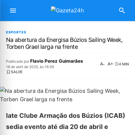
ESPORTES
Na abertura da Energisa Búzios Sailing Week,
Torben Grael larga na frente
Flavio Perez Guimarães
Publicado por
A-
A+
4 MIN
18 de abril de 2025, às 16:36
SALVE
Iate Clube Armação dos Búzios (ICAB)
sedia evento até dia 20 de abril e