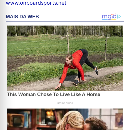
www.onboardsports.net