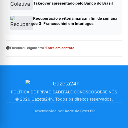
Takeover apresentado pelo Banco do Brasil
Recuperação e vitória marcam fim de semana
de G. Franceschini em Interlagos
Encontrou algum erro?
Entre em contato
POLÍTICA DE PRIVACIDADE
FALE CONOSCO
SOBRE NÓS
© 2026 Gazeta24h. Todos os direitos reservados.
Desenvolvido por
Rede de Sites BR