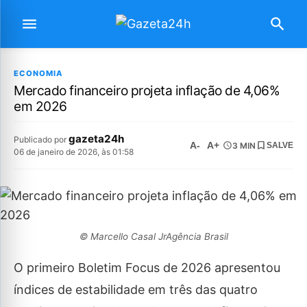
ECONOMIA
Mercado financeiro projeta inflação de 4,06%
em 2026
gazeta24h
Publicado por
A-
A+
3 MIN
SALVE
06 de janeiro de 2026, às 01:58
© Marcello Casal JrAgência Brasil
O primeiro Boletim Focus de 2026 apresentou
índices de estabilidade em três das quatro