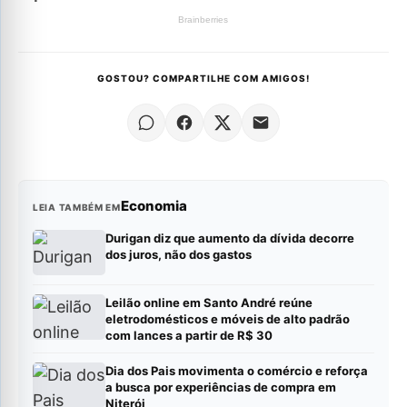
GOSTOU? COMPARTILHE COM AMIGOS!
Economia
LEIA TAMBÉM EM
Durigan diz que aumento da dívida decorre
dos juros, não dos gastos
Leilão online em Santo André reúne
eletrodomésticos e móveis de alto padrão
com lances a partir de R$ 30
Dia dos Pais movimenta o comércio e reforça
a busca por experiências de compra em
Niterói