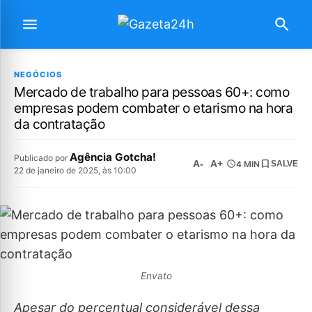
NEGÓCIOS
Mercado de trabalho para pessoas 60+: como
empresas podem combater o etarismo na hora
da contratação
Agência Gotcha!
Publicado por
A-
A+
4 MIN
SALVE
22 de janeiro de 2025, às 10:00
Envato
Apesar do percentual considerável dessa