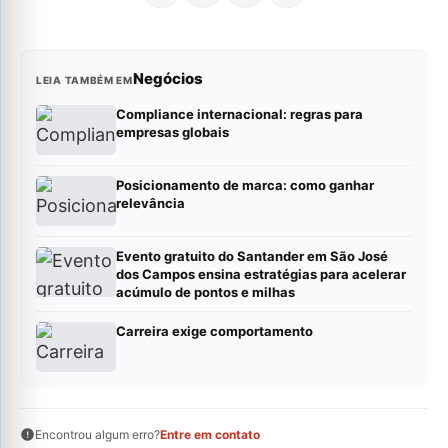
Negócios
LEIA TAMBÉM EM
Compliance internacional: regras para
empresas globais
Posicionamento de marca: como ganhar
relevância
Evento gratuito do Santander em São José
dos Campos ensina estratégias para acelerar
acúmulo de pontos e milhas
Carreira exige comportamento
Encontrou algum erro?
Entre em contato