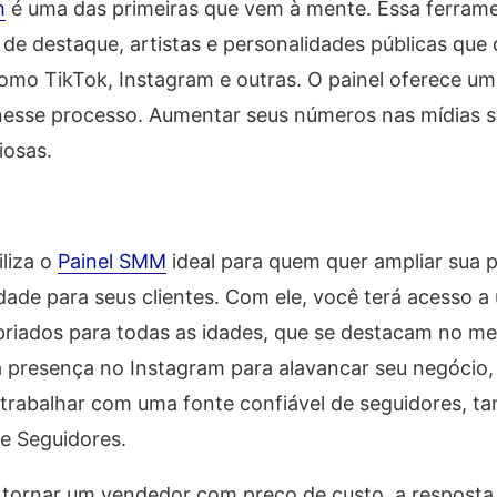
m
é uma das primeiras que vem à mente. Essa ferram
s de destaque, artistas e personalidades públicas que
como TikTok, Instagram e outras. O painel oferece u
nesse processo. Aumentar seus números nas mídias s
iosas.
liza o
Painel SMM
ideal para quem quer ampliar sua 
idade para seus clientes. Com ele, você terá acesso a
opriados para todas as idades, que se destacam no me
a presença no Instagram para alavancar seu negócio,
 trabalhar com uma fonte confiável de seguidores, 
e Seguidores.
tornar um vendedor com preço de custo, a resposta 