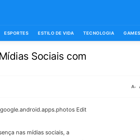
ESPORTES
ESTILO DE VIDA
TECNOLOGIA
GAME
Mídias Sociais com
A-
ença nas mídias sociais, a