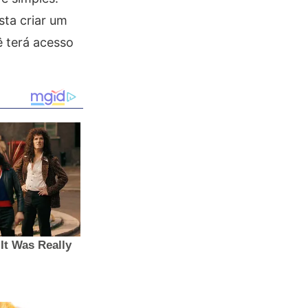
sta criar um
ê terá acesso