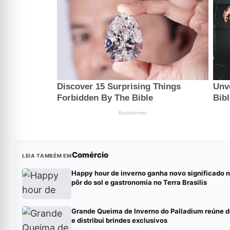
Comércio
LEIA TAMBÉM EM
Happy hour de inverno ganha novo significado 
pôr do sol e gastronomia no Terra Brasilis
Grande Queima de Inverno do Palladium reúne 
e distribui brindes exclusivos