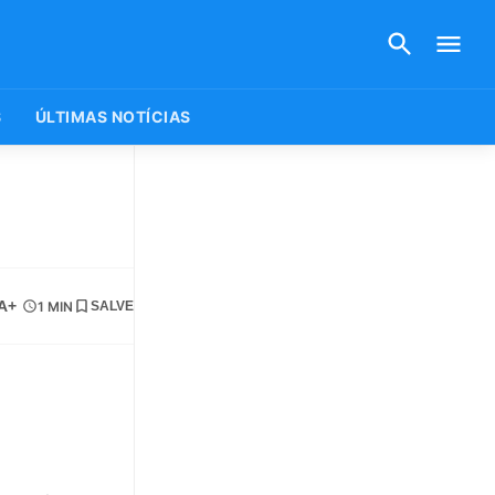
S
ÚLTIMAS NOTÍCIAS
A+
1 MIN
SALVE