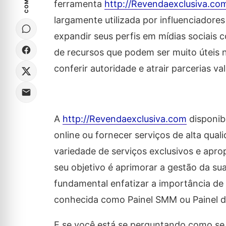
ferramenta
http://Revendaexclusiva.co
largamente utilizada por influenciadore
expandir seus perfis em mídias sociais 
de recursos que podem ser muito úteis 
conferir autoridade e atrair parcerias val
A
http://Revendaexclusiva.com
disponibi
online ou fornecer serviços de alta qual
variedade de serviços exclusivos e apr
seu objetivo é aprimorar a gestão da su
fundamental enfatizar a importância de
conhecida como Painel SMM ou Painel d
E se você está se perguntando como se 