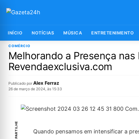
INÍCIO
NOTÍCIAS
MÚSICA
ENTRETENIMENTO
COMÉRCIO
Melhorando a Presença nas 
Revendaexclusiva.com
Alex Ferraz
Publicado por
26 de março de 2024, às 15:33
COMPARTILHE
Quando pensamos em intensificar a pres