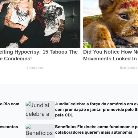
no Rio com
Jundiaí celebra a força do comércio em e
com premiação e jantar promovido pelo S
pela CDL
descontos
Benefícios Flexíveis: como funcionam e p
colaboradores querem mais autonomia