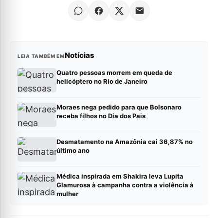
Notícias
LEIA TAMBÉM EM
Quatro pessoas morrem em queda de
helicóptero no Rio de Janeiro
Moraes nega pedido para que Bolsonaro
receba filhos no Dia dos Pais
Desmatamento na Amazônia cai 36,87% no
último ano
Médica inspirada em Shakira leva Lupita
Glamurosa à campanha contra a violência à
mulher