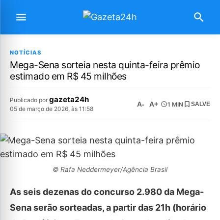
NOTÍCIAS
Mega-Sena sorteia nesta quinta-feira prêmio
estimado em R$ 45 milhões
gazeta24h
Publicado por
A-
A+
1 MIN
SALVE
05 de março de 2026, às 11:58
© Rafa Neddermeyer/Agência Brasil
As seis dezenas do concurso 2.980 da Mega-
Sena serão sorteadas, a partir das 21h (horário