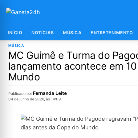
INÍCIO
NOTÍCIAS
MÚSICA
ENTRETENIMENTO
MÚSICA
MC Guimê e Turma do Pagode
lançamento acontece em 10 
Mundo
Fernanda Leite
Publicado por
04 de junho de 2026, às 14:09