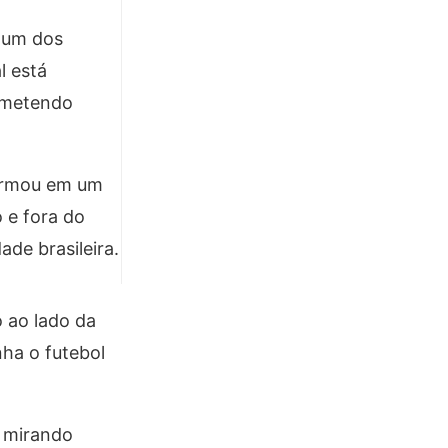
 um dos
l está
rometendo
formou em um
 e fora do
ade brasileira.
 ao lado da
ha o futebol
, mirando