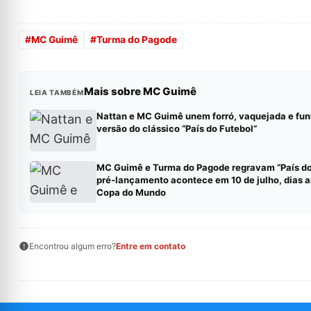
#
MC Guimê
#
Turma do Pagode
Mais sobre MC Guimê
LEIA TAMBÉM
Nattan e MC Guimê unem forró, vaquejada e fu
versão do clássico “País do Futebol”
MC Guimê e Turma do Pagode regravam “País do
pré-lançamento acontece em 10 de julho, dias a
Copa do Mundo
Encontrou algum erro?
Entre em contato