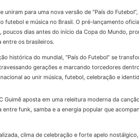
 uniram para uma nova versão de “País do Futebol”,
 futebol e música no Brasil. O pré-lançamento oficia
o, poucos dias antes do início da Copa do Mundo, p
entre os brasileiros.
ão histórica do mundial, “País do Futebol” se trans
travessando gerações e marcando torcedores dentro
nacional ao unir música, futebol, celebração e identid
MC Guimê aposta em uma releitura moderna da canção
 entre funk, samba e a energia popular que acompan
izada, clima de celebração e forte apelo nostálgico