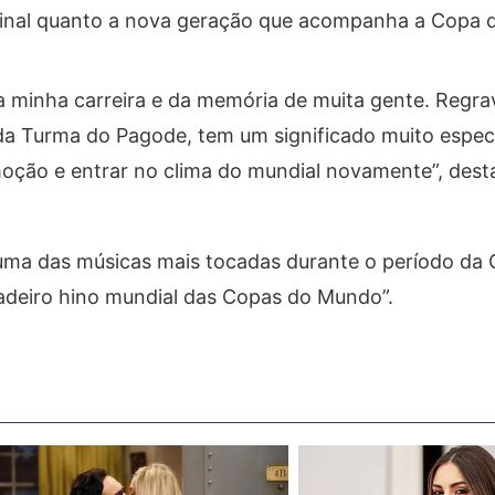
riginal quanto a nova geração que acompanha a Copa
 da minha carreira e da memória de muita gente. Regra
a Turma do Pagode, tem um significado muito especi
emoção e entrar no clima do mundial novamente”, des
 uma das músicas mais tocadas durante o período da 
adeiro hino mundial das Copas do Mundo”.