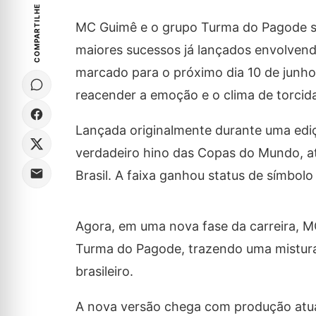
COMPARTILHE
MC Guimê e o grupo Turma do Pagode se
maiores sucessos já lançados envolvendo
marcado para o próximo dia 10 de junh
reacender a emoção e o clima de torcida 
Lançada originalmente durante uma ediç
verdadeiro hino das Copas do Mundo, a
Brasil. A faixa ganhou status de símbolo 
Agora, em uma nova fase da carreira, 
Turma do Pagode, trazendo uma mistura
brasileiro.
A nova versão chega com produção atual