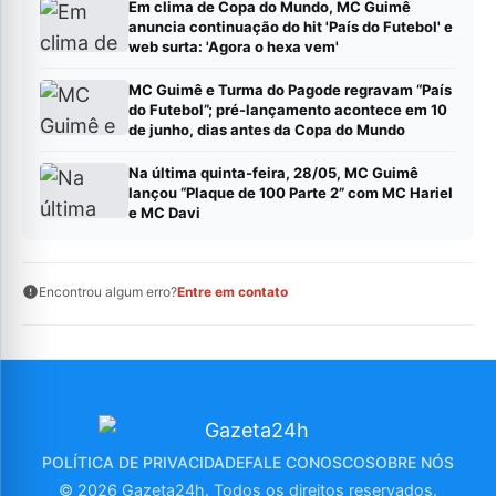
Em clima de Copa do Mundo, MC Guimê
anuncia continuação do hit 'País do Futebol' e
web surta: 'Agora o hexa vem'
MC Guimê e Turma do Pagode regravam “País
do Futebol”; pré-lançamento acontece em 10
de junho, dias antes da Copa do Mundo
Na última quinta-feira, 28/05, MC Guimê
lançou “Plaque de 100 Parte 2” com MC Hariel
e MC Davi
Encontrou algum erro?
Entre em contato
POLÍTICA DE PRIVACIDADE
FALE CONOSCO
SOBRE NÓS
© 2026 Gazeta24h. Todos os direitos reservados.