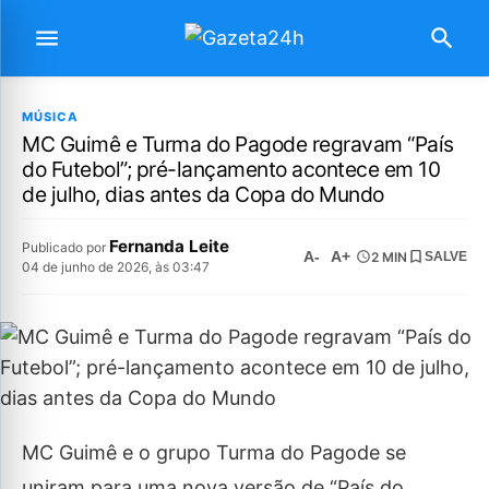
MÚSICA
MC Guimê e Turma do Pagode regravam “País
do Futebol”; pré-lançamento acontece em 10
de julho, dias antes da Copa do Mundo
Fernanda Leite
Publicado por
A-
A+
2 MIN
SALVE
04 de junho de 2026, às 03:47
MC Guimê e o grupo Turma do Pagode se
uniram para uma nova versão de “País do