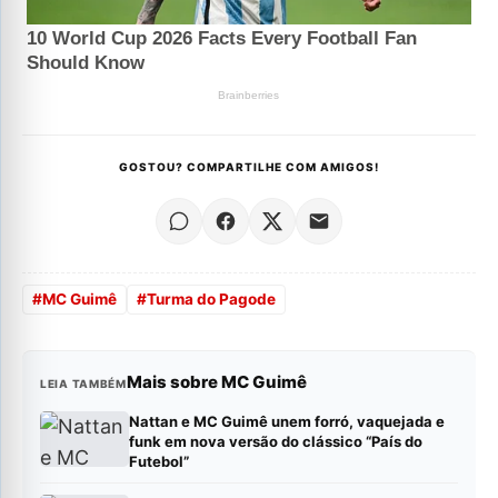
GOSTOU? COMPARTILHE COM AMIGOS!
#
MC Guimê
#
Turma do Pagode
Mais sobre MC Guimê
LEIA TAMBÉM
Nattan e MC Guimê unem forró, vaquejada e
funk em nova versão do clássico “País do
Futebol”