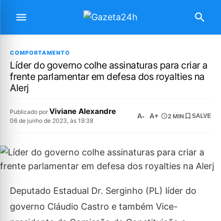
COMPORTAMENTO
Líder do governo colhe assinaturas para criar a
frente parlamentar em defesa dos royalties na
Alerj
Viviane Alexandre
Publicado por
A-
A+
2 MIN
SALVE
06 de junho de 2023, às 19:38
Deputado Estadual Dr. Serginho (PL) líder do
governo Cláudio Castro e também Vice-