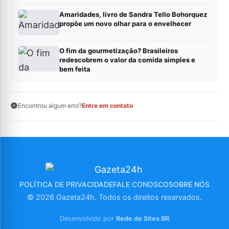
Amaridades, livro de Sandra Tello Bohorquez
propõe um novo olhar para o envelhecer
O fim da gourmetização? Brasileiros
redescobrem o valor da comida simples e
bem feita
Encontrou algum erro?
Entre em contato
POLÍTICA DE PRIVACIDADE
FALE CONOSCO
SOBRE NÓS
© 2026 Gazeta24h. Todos os direitos reservados.
Desenvolvido por
Rede de Sites BR