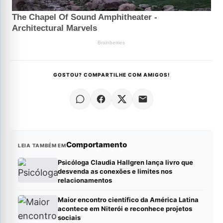
GOSTOU? COMPARTILHE COM AMIGOS!
Comportamento
LEIA TAMBÉM EM
Psicóloga Claudia Hallgren lança livro que
desvenda as conexões e limites nos
relacionamentos
Maior encontro científico da América Latina
acontece em Niterói e reconhece projetos
sociais