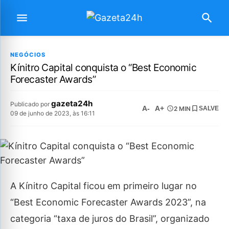
NEGÓCIOS
Kínitro Capital conquista o “Best Economic
Forecaster Awards”
gazeta24h
Publicado por
A-
A+
2 MIN
SALVE
09 de junho de 2023, às 16:11
A Kínitro Capital ficou em primeiro lugar no
“Best Economic Forecaster Awards 2023”, na
categoria “taxa de juros do Brasil”, organizado