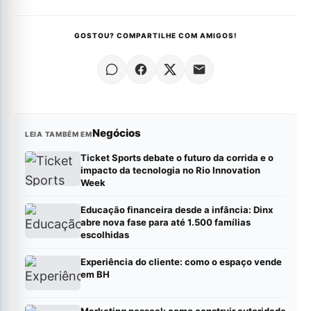
GOSTOU? COMPARTILHE COM AMIGOS!
Negócios
LEIA TAMBÉM EM
Ticket Sports debate o futuro da corrida e o
impacto da tecnologia no Rio Innovation
Week
Educação financeira desde a infância: Dinx
abre nova fase para até 1.500 famílias
escolhidas
Experiência do cliente: como o espaço vende
em BH
Marketing pessoal: como construir autoridade