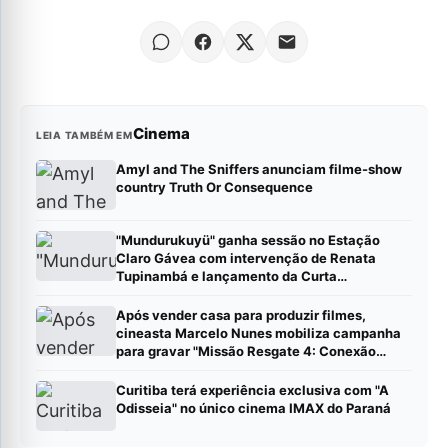
Cinema
LEIA TAMBÉM EM
Amyl and The Sniffers anunciam filme-show
country Truth Or Consequence
"Mundurukuyü" ganha sessão no Estação
Claro Gávea com intervenção de Renata
Tupinambá e lançamento da Curta
Distribuidora
Após vender casa para produzir filmes,
cineasta Marcelo Nunes mobiliza campanha
para gravar "Missão Resgate 4: Conexão
China"
Curitiba terá experiência exclusiva com "A
Odisseia" no único cinema IMAX do Paraná