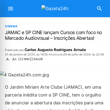
CINEMA
JAMAC e SP CINE lançam Cursos com foco no
Mercado Audiovisual – Inscrições Abertas!
Carlos Augusto Rodrigues Arruda
Publicado por
31 de janeiro de 2024, às 18:50
·
Atualizado
29 de julho de 2024, às 22:38
A-
A+
2 MIN
SALVE
O Jardim Miriam Arte Clube (JAMAC), em uma
parceria inédita com a SP CINE, tem o orgulho
de anunciar a abertura das inscrições para uma