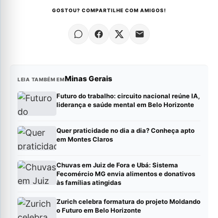
GOSTOU? COMPARTILHE COM AMIGOS!
Minas Gerais
LEIA TAMBÉM EM
Futuro do trabalho: circuito nacional reúne IA,
liderança e saúde mental em Belo Horizonte
Quer praticidade no dia a dia? Conheça apto
em Montes Claros
Chuvas em Juiz de Fora e Ubá: Sistema
Fecomércio MG envia alimentos e donativos
às famílias atingidas
Zurich celebra formatura do projeto Moldando
o Futuro em Belo Horizonte