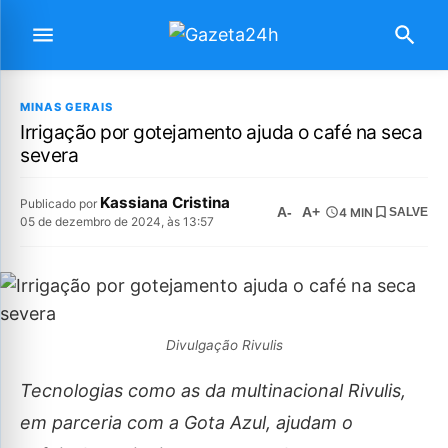
MINAS GERAIS
Irrigação por gotejamento ajuda o café na seca
severa
Kassiana Cristina
Publicado por
A-
A+
4 MIN
SALVE
05 de dezembro de 2024, às 13:57
Divulgação Rivulis
Tecnologias como as da multinacional Rivulis,
em parceria com a Gota Azul, ajudam o