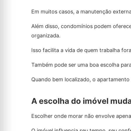
Em muitos casos, a manutenção externa
Além disso, condomínios podem oferece
organizada.
Isso facilita a vida de quem trabalha fo
Também pode ser uma boa escolha para q
Quando bem localizado, o apartamento a
A escolha do imóvel muda
Escolher onde morar não envolve apena
O imóvel influencia seu tempo, seu confo