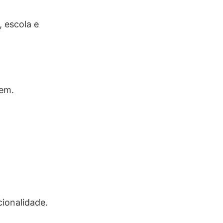
 escola e
gem.
ionalidade.