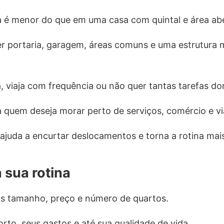
 é menor do que em uma casa com quintal e área abe
r portaria, garagem, áreas comuns e uma estrutura 
ra, viaja com frequência ou não quer tantas tarefas d
uem deseja morar perto de serviços, comércio e via
juda a encurtar deslocamentos e torna a rotina mais
 sua rotina
s tamanho, preço e número de quartos.
rto, seus gastos e até sua qualidade de vida.