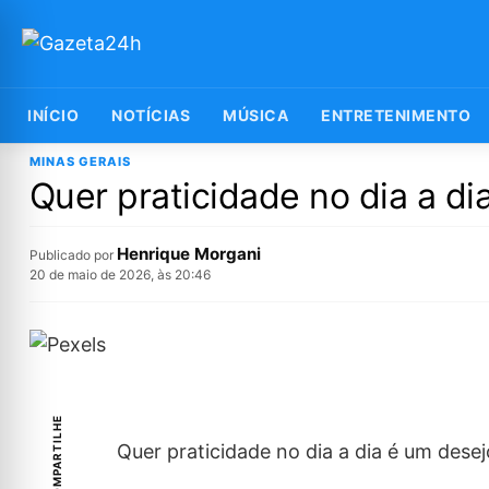
INÍCIO
NOTÍCIAS
MÚSICA
ENTRETENIMENTO
MINAS GERAIS
Quer praticidade no dia a d
Henrique Morgani
Publicado por
20 de maio de 2026, às 20:46
COMPARTILHE
Quer praticidade no dia a dia é um de