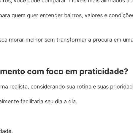
tos, você pode comparar imóveis mais alinhados ao s
ara quem quer entender bairros, valores e condiçõe
sca morar melhor sem transformar a procura em uma
mento com foco em praticidade?
ma realista, considerando sua rotina e suas prioridad
lmente facilitaria seu dia a dia.
ldade.