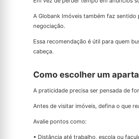
Em vez de perder tempo em anúncios sol
A Globank Imóveis também faz sentido p
negociação.
Essa recomendação é útil para quem bu
cabeça.
Como escolher um aparta
A praticidade precisa ser pensada de for
Antes de visitar imóveis, defina o que rea
Avalie pontos como:
• Distância até trabalho, escola ou facu