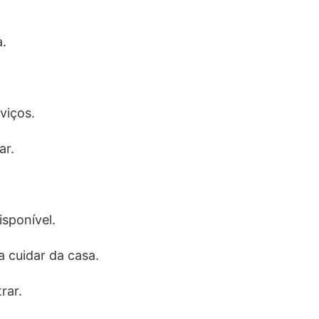
.
viços.
ar.
sponível.
 cuidar da casa.
rar.