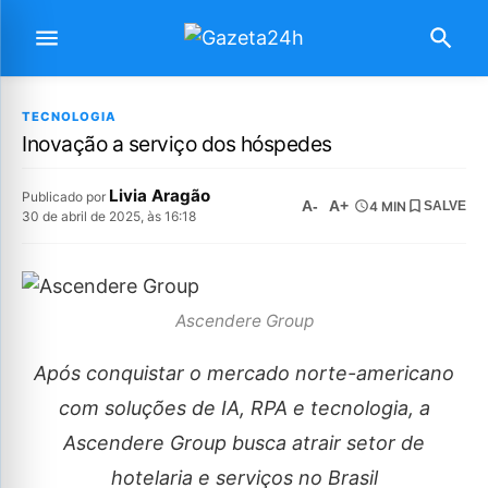
TECNOLOGIA
Inovação a serviço dos hóspedes
Livia Aragão
Publicado por
A-
A+
4 MIN
SALVE
30 de abril de 2025, às 16:18
Ascendere Group
Após conquistar o mercado norte-americano
com soluções de IA, RPA e tecnologia, a
Ascendere Group busca atrair setor de
hotelaria e serviços no Brasil