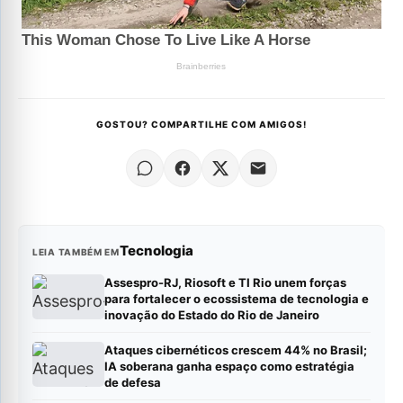
GOSTOU? COMPARTILHE COM AMIGOS!
Tecnologia
LEIA TAMBÉM EM
Assespro-RJ, Riosoft e TI Rio unem forças
para fortalecer o ecossistema de tecnologia e
inovação do Estado do Rio de Janeiro
Ataques cibernéticos crescem 44% no Brasil;
IA soberana ganha espaço como estratégia
de defesa