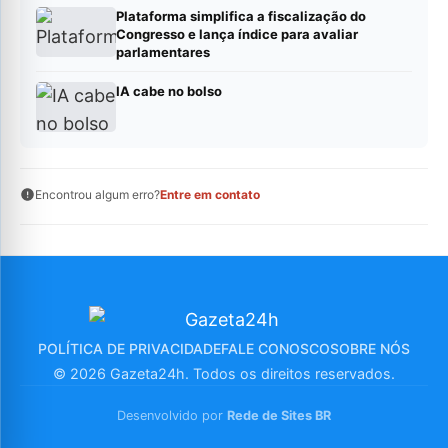
Plataforma simplifica a fiscalização do
Congresso e lança índice para avaliar
parlamentares
IA cabe no bolso
Encontrou algum erro?
Entre em contato
POLÍTICA DE PRIVACIDADE
FALE CONOSCO
SOBRE NÓS
© 2026 Gazeta24h. Todos os direitos reservados.
Desenvolvido por
Rede de Sites BR