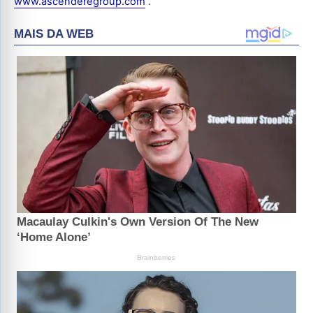
www.ascenderegroup.com
.