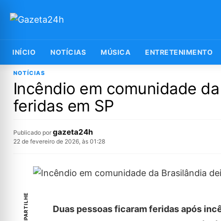
INÍCIO
NOTÍCIAS
MÚSICA
ENTRETENIMENTO
NOTÍCIAS
Incêndio em comunidade da 
feridas em SP
gazeta24h
Publicado por
22 de fevereiro de 2026, às 01:28
COMPARTILHE
Duas pessoas ficaram feridas após incê