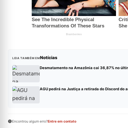
Notícias
LEIA TAMBÉM EM
Desmatamento na Amazônia cai 36,87% no últi
AGU pedirá na Justiça a retirada do Discord do a
Encontrou algum erro?
Entre em contato