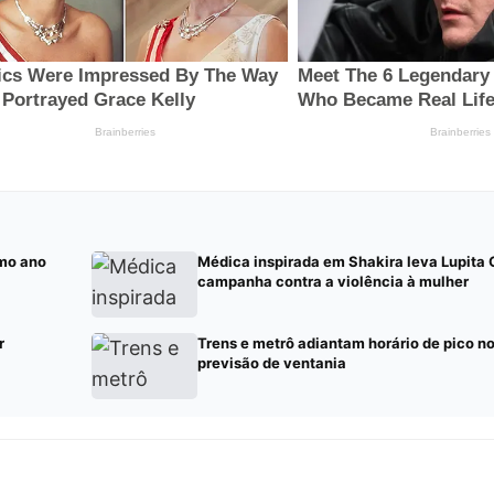
mo ano
Médica inspirada em Shakira leva Lupita
campanha contra a violência à mulher
r
Trens e metrô adiantam horário de pico n
previsão de ventania