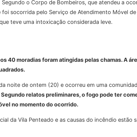
. Segundo o Corpo de Bombeiros, que atendeu a oco
e foi socorrida pelo Serviço de Atendimento Móvel de
 que teve uma intoxicação considerada leve.
os 40 moradias foram atingidas pelas chamas. A ár
uadrados.
h da noite de ontem (20) e ocorreu em uma comunidad
Segundo relatos preliminares, o fogo pode ter com
óvel no momento do ocorrido.
licial da Vila Penteado e as causas do incêndio estão 