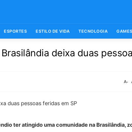
ESPORTES
ESTILO DE VIDA
TECNOLOGIA
GAME
Brasilândia deixa duas pesso
A-
ndio ter atingido uma comunidade na Brasilândia, z