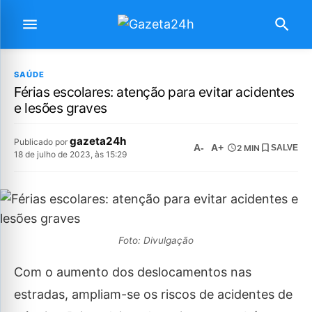
SAÚDE
Férias escolares: atenção para evitar acidentes
e lesões graves
gazeta24h
Publicado por
A-
A+
2 MIN
SALVE
18 de julho de 2023, às 15:29
Foto: Divulgação
Com o aumento dos deslocamentos nas
estradas, ampliam-se os riscos de acidentes de