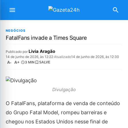
NEGÓCIOS
FatalFans invade a Times Square
Livia Aragão
Publicado por
14 de junho de 2026, às 12:22
·
Atualizado
14 de junho de 2026, às 12:30
A-
A+
3 MIN
SALVE
Divulgação
O FatalFans, plataforma de venda de conteúdo
do Grupo Fatal Model, rompeu barreiras e
chegou nos Estados Unidos nesse final de