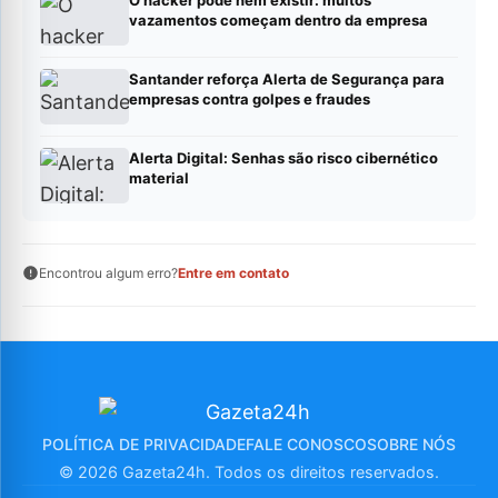
O hacker pode nem existir: muitos
vazamentos começam dentro da empresa
Santander reforça Alerta de Segurança para
empresas contra golpes e fraudes
Alerta Digital: Senhas são risco cibernético
material
Encontrou algum erro?
Entre em contato
POLÍTICA DE PRIVACIDADE
FALE CONOSCO
SOBRE NÓS
© 2026 Gazeta24h. Todos os direitos reservados.