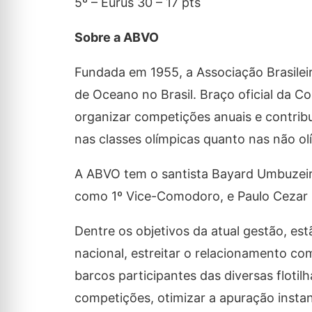
5º – Eurus 30 – 17 pts
Sobre a ABVO
Fundada em 1955, a Associação Brasilei
de Oceano no Brasil. Braço oficial da C
organizar competições anuais e contribu
nas classes olímpicas quanto nas não ol
A ABVO tem o santista Bayard Umbuzei
como 1º Vice-Comodoro, e Paulo Cezar 
Dentre os objetivos da atual gestão, es
nacional, estreitar o relacionamento co
barcos participantes das diversas flotil
competições, otimizar a apuração instan