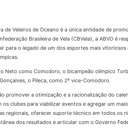
ra de Veleiros de Oceano é a única entidade de prom
onfederação Brasileira de Vela (CBVela), a ABVO é re
ir para o legado de um dos esportes mais vitoriosos 
ímpicas.
ro Neto como Comodoro, o bicampeão olímpico Torb
Gonçalves, o Pileca, como 2º vice-Comodoro.
tão promover a otimização e a racionalização do cale
m os clubes para viabilizar eventos e agregar um mai
has regionais, oferecer suporte técnico em todos os n
tânea dos resultados e articular com o Governo Fede