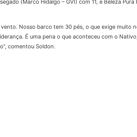
egado (Marco Hidalgo – GVI) com 11, e Beleza Pura II
o vento. Nosso barco tem 30 pés, o que exige muito 
iderança. É uma pena o que aconteceu com o Nativo
o”, comentou Soldon.