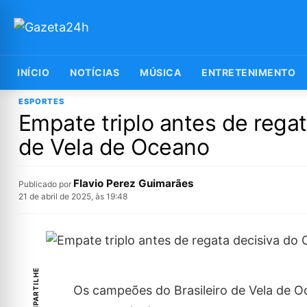
INÍCIO
NOTÍCIAS
MÚSICA
ENTRETENIMENTO
ESPORTES
Empate triplo antes de rega
de Vela de Oceano
Flavio Perez Guimarães
Publicado por
21 de abril de 2025, às 19:48
COMPARTILHE
Os campeões do Brasileiro de Vela de O