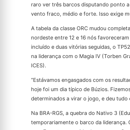
raro ver três barcos disputando ponto a 
vento fraco, médio e forte. Isso exige 
A tabela da classe ORC mudou completa
nordeste entre 12 e 16 nós favoreceram
incluído e duas vitórias seguidas, o TP
na liderança com o Magia IV (Torben Gr
ICES).
“Estávamos engasgados com os resultado
hoje foi um dia típico de Búzios. Fizemo
determinados a virar o jogo, e deu tudo 
Na BRA-RGS, a quebra do Nativo 3 (Edua
temporariamente o barco da liderança. 