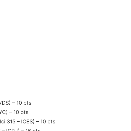
VDS) – 10 pts
YC) – 10 pts
i 315 – ICES) – 10 pts
– ICRJ) – 16 pts