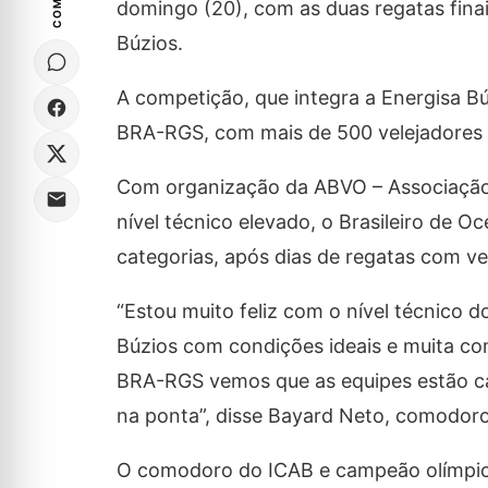
domingo (20), com as duas regatas fina
Búzios.
A competição, que integra a Energisa B
BRA-RGS, com mais de 500 velejadores d
Com organização da ABVO – Associação B
nível técnico elevado, o Brasileiro de O
categorias, após dias de regatas com ve
“Estou muito feliz com o nível técnico d
Búzios com condições ideais e muita co
BRA-RGS vemos que as equipes estão ca
na ponta”, disse Bayard Neto, comodor
O comodoro do ICAB e campeão olímpico