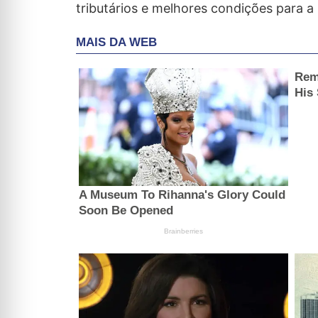
tributários e melhores condições para 