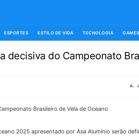
ESPORTES
ESTILO DE VIDA
TECNOLOGIA
GAME
ta decisiva do Campeonato Bras
A-
ceano 2025 apresentado por Asa Alumínio serão defi