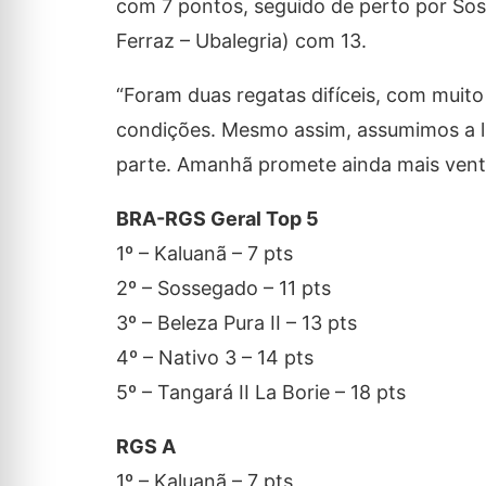
com 7 pontos, seguido de perto por Soss
Ferraz – Ubalegria) com 13.
“Foram duas regatas difíceis, com muit
condições. Mesmo assim, assumimos a l
parte. Amanhã promete ainda mais vent
BRA-RGS Geral Top 5
1º – Kaluanã – 7 pts
2º – Sossegado – 11 pts
3º – Beleza Pura II – 13 pts
4º – Nativo 3 – 14 pts
5º – Tangará II La Borie – 18 pts
RGS A
1º – Kaluanã – 7 pts