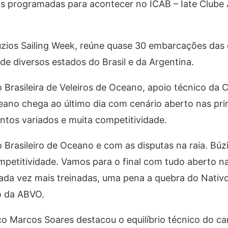
is programadas para acontecer no ICAB – Iate Club
úzios Sailing Week, reúne quase 30 embarcações das
e diversos estados do Brasil e da Argentina.
rasileira de Veleiros de Oceano, apoio técnico da 
ceano chega ao último dia com cenário aberto nas pri
ntos variados e muita competitividade.
o Brasileiro de Oceano e com as disputas na raia. Bú
mpetitividade. Vamos para o final com tudo aberto n
da vez mais treinadas, uma pena a quebra do Nativo
o da ABVO.
 Marcos Soares destacou o equilíbrio técnico do c