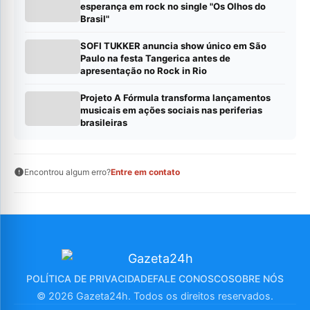
esperança em rock no single "Os Olhos do
Brasil"
SOFI TUKKER anuncia show único em São
Paulo na festa Tangerica antes de
apresentação no Rock in Rio
Projeto A Fórmula transforma lançamentos
musicais em ações sociais nas periferias
brasileiras
Encontrou algum erro?
Entre em contato
POLÍTICA DE PRIVACIDADE
FALE CONOSCO
SOBRE NÓS
© 2026 Gazeta24h. Todos os direitos reservados.