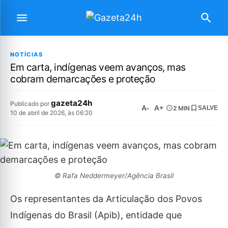
NOTÍCIAS
Em carta, indígenas veem avanços, mas
cobram demarcações e proteção
gazeta24h
Publicado por
A-
A+
2 MIN
SALVE
10 de abril de 2026, às 06:20
© Rafa Neddermeyer/Agência Brasil
Os representantes da Articulação dos Povos
Indígenas do Brasil (Apib), entidade que