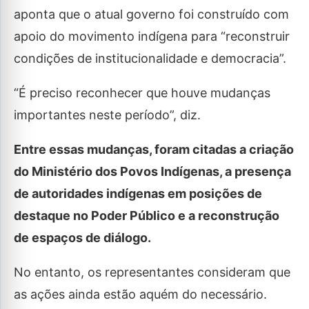
aponta que o atual governo foi construído com
apoio do movimento indígena para “reconstruir
condições de institucionalidade e democracia”.
“É preciso reconhecer que houve mudanças
importantes neste período”, diz.
Entre essas mudanças, foram citadas a criação
do Ministério dos Povos Indígenas, a presença
de autoridades indígenas em posições de
destaque no Poder Público e a reconstrução
de espaços de diálogo.
No entanto, os representantes consideram que
as ações ainda estão aquém do necessário.