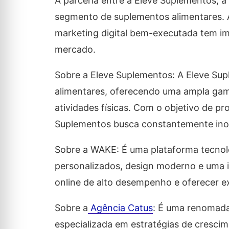
A parceria entre a Eleve Suplementos, 
segmento de suplementos alimentares. 
marketing digital bem-executada tem im
mercado.
Sobre a Eleve Suplementos: A Eleve Su
alimentares, oferecendo uma ampla gama
atividades físicas. Com o objetivo de pr
Suplementos busca constantemente ino
Sobre a WAKE: É uma plataforma tecnol
personalizados, design moderno e uma i
online de alto desempenho e oferecer ex
Sobre a
Agência Catus
: É uma renomad
especializada em estratégias de cresci