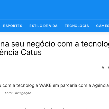
ESPORTES
ESTILO DE VIDA
TECNOLOGIA
GAME
ona seu negócio com a tecnolo
ência Catus
A-
Foto: Divulgação