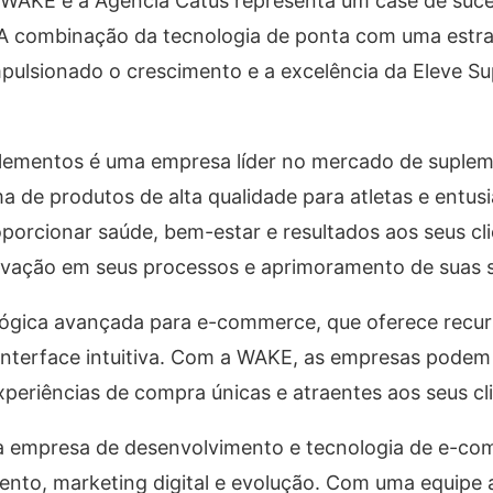
a WAKE e a Agência Catus representa um case de suc
A combinação da tecnologia de ponta com uma estra
pulsionado o crescimento e a excelência da Eleve S
plementos é uma empresa líder no mercado de suple
 de produtos de alta qualidade para atletas e entusi
oporcionar saúde, bem-estar e resultados aos seus cli
vação em seus processos e aprimoramento de suas s
ógica avançada para e-commerce, que oferece recu
nterface intuitiva. Com a WAKE, as empresas podem c
periências de compra únicas e atraentes aos seus cli
a empresa de desenvolvimento e tecnologia de e-c
mento, marketing digital e evolução. Com uma equipe