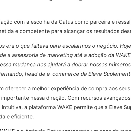
fação com a escolha da Catus como parceira e ressal
etida e competente para alcançar os resultados des
s era o que faltava para escalarmos o negócio. Hoj
de a assessoria de marketing até a adoção da WAK
 essa mudança nos ajudará a dobrar nossos números 
 Fernando, head de e-commerce da Eleve Suplement
oferecer a melhor experiência de compra aos seus c
importante nessa direção. Com recursos avançados
 intuitiva, a plataforma WAKE permite que a Eleve S
a e eficiente.