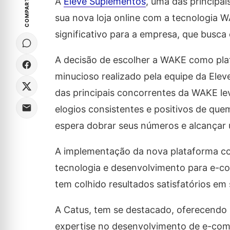
COMPARTILHE
A
Eleve Suplementos
, uma das principa
sua nova loja online com a tecnologia 
significativo para a empresa, que busca 
A decisão de escolher a WAKE como plat
minucioso realizado pela equipe da Ele
das principais concorrentes da WAKE le
elogios consistentes e positivos de que
espera dobrar seus números e alcançar
A implementação da nova plataforma c
tecnologia e desenvolvimento para e-
tem colhido resultados satisfatórios em
A Catus, tem se destacado, oferecendo 
expertise no desenvolvimento de e-com