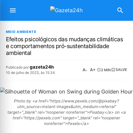
MEIO AMBIENTE
Efeitos psicológicos das mudanças climáticas
e comportamentos pró-sustentabilidade
ambiental
gazeta24h
Publicado por
A-
A+
2 MIN
SALVE
10 de julho de 2023, às 15:34
Photo by <a href="https://www.pexels.com/@pixabay?
utm_source=instant-images&utm_medium=referral"
target="_blank" rel="noopener noreferrer">Pixabay</a> on <a
href="https://pexels.com" target="_blank" rel="noopener
noreferrer">Pexels</a>