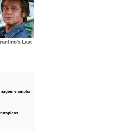
ermagem e amplia
antrópicos