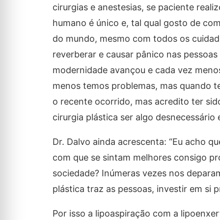
cirurgias e anestesias, se paciente rea
humano é único e, tal qual gosto de co
do mundo, mesmo com todos os cuidado
reverberar e causar pânico nas pessoas c
modernidade avançou e cada vez menos 
menos temos problemas, mas quando tem
o recente ocorrido, mas acredito ter si
cirurgia plástica ser algo desnecessário 
Dr. Dalvo ainda acrescenta: “Eu acho que
com que se sintam melhores consigo pr
sociedade? Inúmeras vezes nos deparamo
plástica traz as pessoas, investir em si 
Por isso a lipoaspiração com a lipoenx