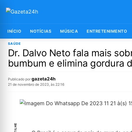
INÍCIO
NOTÍCIAS
MÚSICA
ENTRETENIMENTO
SAÚDE
Dr. Dalvo Neto fala mais so
bumbum e elimina gordura d
gazeta24h
Publicado por
21 de novembro de 2023, às 22:16