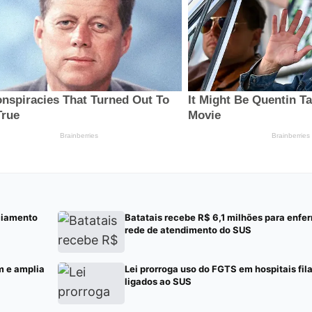
ciamento
Batatais recebe R$ 6,1 milhões para enf
rede de atendimento do SUS
m e amplia
Lei prorroga uso do FGTS em hospitais fil
ligados ao SUS