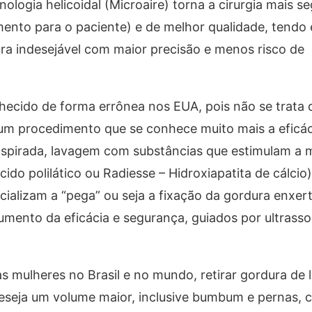
ologia helicoidal (Microaire) torna a cirurgia mais s
ento para o paciente) e de melhor qualidade, tendo 
ra indesejável com maior precisão e menos risco de
ecido de forma errônea nos EUA, pois não se trata de
um procedimento que se conhece muito mais a eficác
spirada, lavagem com substâncias que estimulam a 
cido polilático ou Radiesse – Hidroxiapatita de cálci
cializam a “pega” ou seja a fixação da gordura enxert
ento da eficácia e segurança, guiados por ultrasso
 mulheres no Brasil e no mundo, retirar gordura de l
 deseja um volume maior, inclusive bumbum e pernas, 