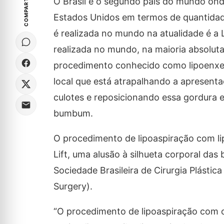
COMPARTILHE
O Brasil é o segundo país do mundo onde
Estados Unidos em termos de quantidade 
é realizada no mundo na atualidade é a L
realizada no mundo, na maioria absolu
procedimento conhecido como lipoenxer
local que está atrapalhando a apresenta
culotes e reposicionando essa gordura 
bumbum.
O procedimento de lipoaspiração com li
Lift, uma alusão à silhueta corporal das
Sociedade Brasileira de Cirurgia Plástic
Surgery).
“O procedimento de lipoaspiração com o