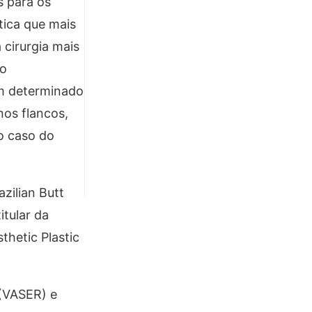
s para os
tica que mais
 cirurgia mais
 o
um determinado
nos flancos,
o caso do
zilian Butt
itular da
thetic Plastic
 (VASER) e