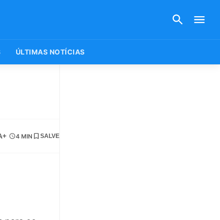
S
ÚLTIMAS NOTÍCIAS
A+
4 MIN
SALVE