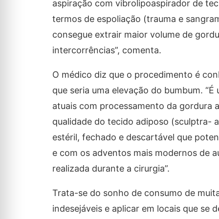
aspiração com vibrolipoaspirador de tecn
termos de espoliação (trauma e sangram
consegue extrair maior volume de gordu
intercorrências”, comenta.
O médico diz que o procedimento é conh
que seria uma elevação do bumbum. “É 
atuais com processamento da gordura a
qualidade do tecido adiposo (sculptra- a
estéril, fechado e descartável que poten
e com os adventos mais modernos de aum
realizada durante a cirurgia”.
Trata-se do sonho de consumo de muitas
indesejáveis e aplicar em locais que se