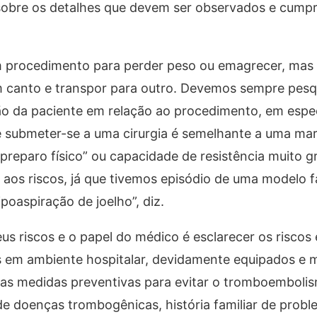
 sobre os detalhes que devem ser observados e cumpr
 procedimento para perder peso ou emagrecer, mas
 canto e transpor para outro. Devemos sempre pesqu
 da paciente em relação ao procedimento, em especi
 submeter-se a uma cirurgia é semelhante a uma mar
preparo físico” ou capacidade de resistência muito g
aos riscos, já que tivemos episódio de uma modelo 
ipoaspiração de joelho”, diz.
us riscos e o papel do médico é esclarecer os riscos 
as em ambiente hospitalar, devidamente equipados e 
s as medidas preventivas para evitar o tromboemboli
de doenças trombogênicas, história familiar de prob