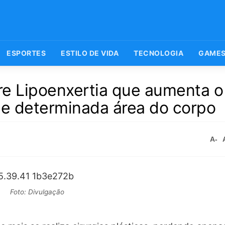
ESPORTES
ESTILO DE VIDA
TECNOLOGIA
GAME
bre Lipoenxertia que aumenta o
e determinada área do corpo
A-
Foto: Divulgação