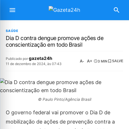
SAÚDE
Dia D contra dengue promove ações de
conscientização em todo Brasil
gazeta24h
Publicado por
A-
A+
3 MIN
SALVE
11 de dezembro de 2024, às 07:43
© Paulo Pinto/Agência Brasil
O governo federal vai promover o Dia D de
mobilização de ações de prevenção contra a