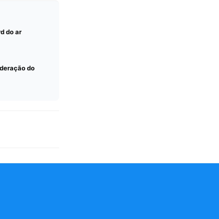
d do ar
sideração do