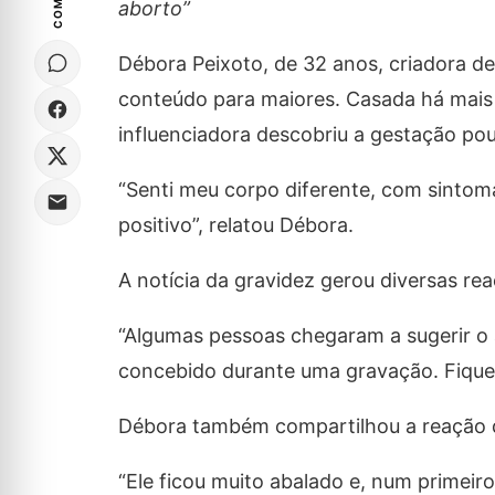
aborto”
Débora Peixoto, de 32 anos, criadora d
conteúdo para maiores. Casada há mais
influenciadora descobriu a gestação po
“Senti meu corpo diferente, com sintoma
positivo”, relatou Débora.
A notícia da gravidez gerou diversas re
“Algumas pessoas chegaram a sugerir o a
concebido durante uma gravação. Fiquei
Débora também compartilhou a reação 
“Ele ficou muito abalado e, num primei