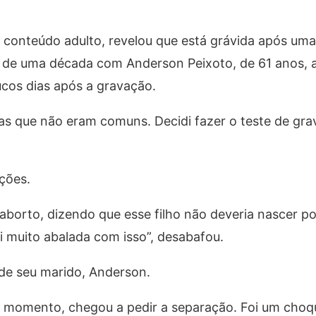
e conteúdo adulto, revelou que está grávida após um
 de uma década com Anderson Peixoto, de 61 anos, 
ucos dias após a gravação.
s que não eram comuns. Decidi fazer o teste de grav
ações.
borto, dizendo que esse filho não deveria nascer por
 muito abalada com isso”, desabafou.
de seu marido, Anderson.
ro momento, chegou a pedir a separação. Foi um choq