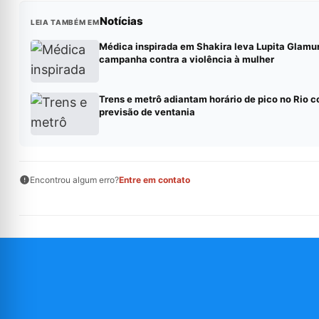
Notícias
LEIA TAMBÉM EM
Médica inspirada em Shakira leva Lupita Glamu
campanha contra a violência à mulher
Trens e metrô adiantam horário de pico no Rio 
previsão de ventania
Encontrou algum erro?
Entre em contato