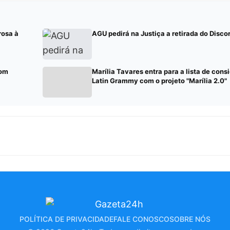
rosa à
AGU pedirá na Justiça a retirada do Discor
com
Marília Tavares entra para a lista de con
Latin Grammy com o projeto "Marília 2.0"
POLÍTICA DE PRIVACIDADE
FALE CONOSCO
SOBRE NÓS