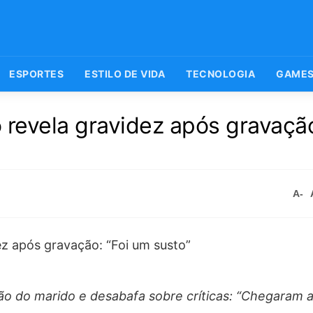
ESPORTES
ESTILO DE VIDA
TECNOLOGIA
GAME
 revela gravidez após gravação
A-
ão do marido e desabafa sobre críticas: “Chegaram a