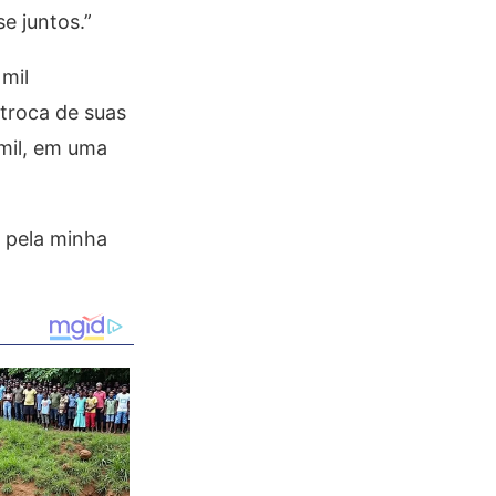
e juntos.”
mil
troca de suas
 mil, em uma
 pela minha