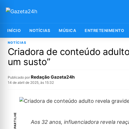
INÍCIO
NOTÍCIAS
MÚSICA
ENTRETENIMENTO
NOTÍCIAS
Criadora de conteúdo adulto
um susto”
Redação Gazeta24h
Publicado por
14 de abril de 2025, às 15:32
COMPARTILHE
Aos 32 anos, influenciadora revela reaç