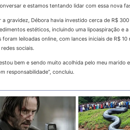
nversar e estamos tentando lidar com essa nova fas
 a gravidez, Débora havia investido cerca de R$ 300 
imentos estéticos, incluindo uma lipoaspiração e a 
s foram leiloadas online, com lances iniciais de R$ 10
redes sociais.
stou bem e sendo muito acolhida pelo meu marido e
om responsabilidade”, concluiu.