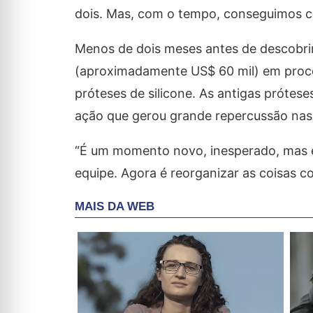
dois. Mas, com o tempo, conseguimos co
Menos de dois meses antes de descobrir
(aproximadamente US$ 60 mil) em proced
próteses de silicone. As antigas prótese
ação que gerou grande repercussão nas 
“É um momento novo, inesperado, mas e
equipe. Agora é reorganizar as coisas c