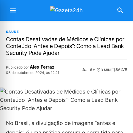
SAÚDE
Contas Desativadas de Médicos e Clínicas por
Conteúdo “Antes e Depois”: Como a Lead Bank
Security Pode Ajudar
Alex Ferraz
Publicado por
A-
A+
3 MIN
SALVE
03 de outubro de 2024, às 12:21
No Brasil, a divulgação de imagens “antes e
depois” é uma prática comum e permitida para