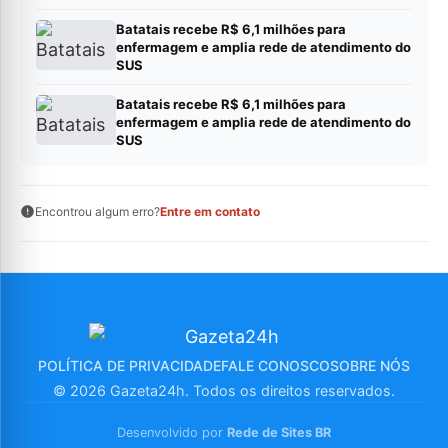
SUS
Batatais recebe R$ 6,1 milhões para
enfermagem e amplia rede de atendimento do
SUS
Batatais recebe R$ 6,1 milhões para
enfermagem e amplia rede de atendimento do
SUS
Encontrou algum erro?
Entre em contato
POLÍTICA DE PRIVACIDADE
FALE CONOSCO
SOBRE NÓS
© 2026 Gazeta24h. Todos os direitos reservados.
Desenvolvido por
Rede de Sites BR