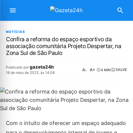
NOTÍCIAS
Confira a reforma do espaço esportivo da
associação comunitária Projeto Despertar, na
Zona Sul de São Paulo
gazeta24h
Publicado por
A-
A+
4 MIN
SALVE
16 de maio de 2023, às 14:08
Com o intuito de oferecer um espaço adequado
para o desenvolvimento integral de jovens e