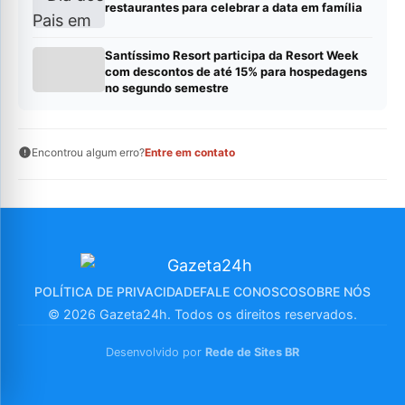
restaurantes para celebrar a data em família
Santíssimo Resort participa da Resort Week
com descontos de até 15% para hospedagens
no segundo semestre
Encontrou algum erro?
Entre em contato
POLÍTICA DE PRIVACIDADE
FALE CONOSCO
SOBRE NÓS
© 2026 Gazeta24h. Todos os direitos reservados.
Desenvolvido por
Rede de Sites BR