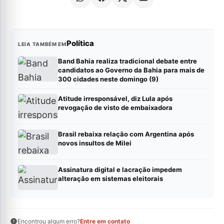
Política
LEIA TAMBÉM EM
Band Bahia realiza tradicional debate entre
candidatos ao Governo da Bahia para mais de
300 cidades neste domingo (9)
Atitude irresponsável, diz Lula após
revogação de visto de embaixadora
Brasil rebaixa relação com Argentina após
novos insultos de Milei
Assinatura digital e lacração impedem
alteração em sistemas eleitorais
Encontrou algum erro?
Entre em contato