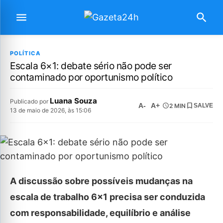
POLÍTICA
Escala 6×1: debate sério não pode ser
contaminado por oportunismo político
Luana Souza
Publicado por
A-
A+
2 MIN
SALVE
13 de maio de 2026, às 15:06
A discussão sobre possíveis mudanças na
escala de trabalho 6×1 precisa ser conduzida
com responsabilidade, equilíbrio e análise