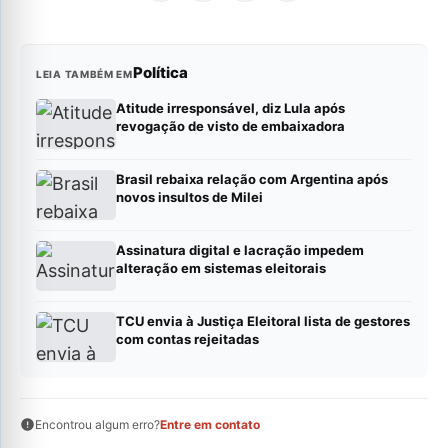
Política
LEIA TAMBÉM EM
Atitude irresponsável, diz Lula após
revogação de visto de embaixadora
Brasil rebaixa relação com Argentina após
novos insultos de Milei
Assinatura digital e lacração impedem
alteração em sistemas eleitorais
TCU envia à Justiça Eleitoral lista de gestores
com contas rejeitadas
Encontrou algum erro?
Entre em contato