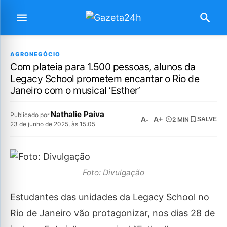
AGRONEGÓCIO
Com plateia para 1.500 pessoas, alunos da
Legacy School prometem encantar o Rio de
Janeiro com o musical ‘Esther’
Nathalie Paiva
Publicado por
A-
A+
2 MIN
SALVE
23 de junho de 2025, às 15:05
Foto: Divulgação
Estudantes das unidades da Legacy School no
Rio de Janeiro vão protagonizar, nos dias 28 de