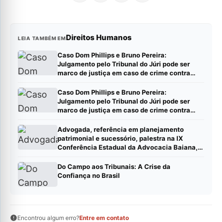
Direitos Humanos
LEIA TAMBÉM EM
Caso Dom Phillips e Bruno Pereira:
Julgamento pelo Tribunal do Júri pode ser
marco de justiça em caso de crime contra
jornalistas e defensores de direitos humanos
Caso Dom Phillips e Bruno Pereira:
Julgamento pelo Tribunal do Júri pode ser
marco de justiça em caso de crime contra
jornalistas e defensores de direitos humanos
Advogada, referência em planejamento
patrimonial e sucessório, palestra na IX
Conferência Estadual da Advocacia Baiana,
em Feira de Santana
Do Campo aos Tribunais: A Crise da
Confiança no Brasil
Encontrou algum erro?
Entre em contato