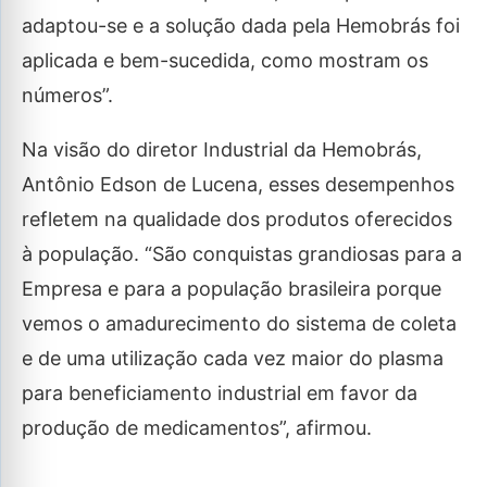
adaptou-se e a solução dada pela Hemobrás foi
aplicada e bem-sucedida, como mostram os
números”.
Na visão do diretor Industrial da Hemobrás,
Antônio Edson de Lucena, esses desempenhos
refletem na qualidade dos produtos oferecidos
à população. “São conquistas grandiosas para a
Empresa e para a população brasileira porque
vemos o amadurecimento do sistema de coleta
e de uma utilização cada vez maior do plasma
para beneficiamento industrial em favor da
produção de medicamentos”, afirmou.