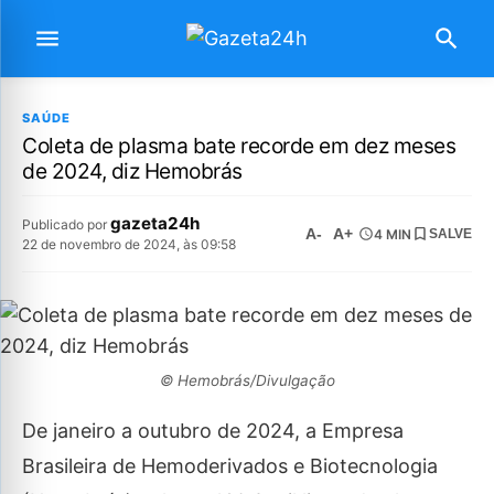
SAÚDE
Coleta de plasma bate recorde em dez meses
de 2024, diz Hemobrás
gazeta24h
Publicado por
A-
A+
4 MIN
SALVE
22 de novembro de 2024, às 09:58
© Hemobrás/Divulgação
De janeiro a outubro de 2024, a Empresa
Brasileira de Hemoderivados e Biotecnologia