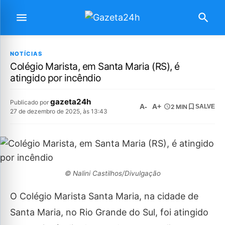
NOTÍCIAS
Colégio Marista, em Santa Maria (RS), é
atingido por incêndio
gazeta24h
Publicado por
A-
A+
2 MIN
SALVE
27 de dezembro de 2025, às 13:43
© Nalini Castilhos/Divulgação
O Colégio Marista Santa Maria, na cidade de
Santa Maria, no Rio Grande do Sul, foi atingido