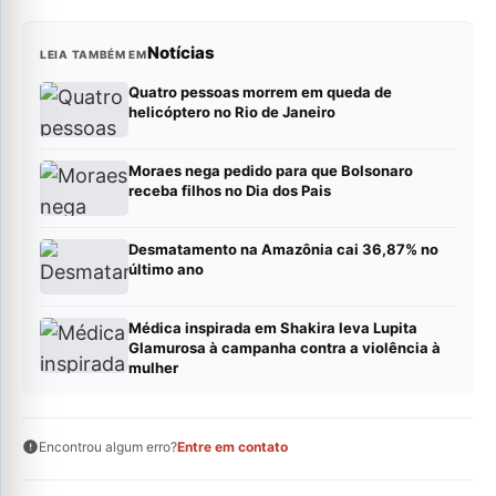
Notícias
LEIA TAMBÉM EM
Quatro pessoas morrem em queda de
helicóptero no Rio de Janeiro
Moraes nega pedido para que Bolsonaro
receba filhos no Dia dos Pais
Desmatamento na Amazônia cai 36,87% no
último ano
Médica inspirada em Shakira leva Lupita
Glamurosa à campanha contra a violência à
mulher
Encontrou algum erro?
Entre em contato