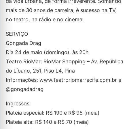
da vida urbana, de forma irreverente. Somando
mais de 30 anos de carreira, é sucesso na TV,
no teatro, na rádio e no cinema.
SERVIÇO
Gongada Drag
Dia 24 de maio (domingo), às 20h
Teatro RioMar: RioMar Shopping – Av. República
do Líbano, 251, Piso L4, Pina
Informações: www.teatroriomarrecife.com.br e
@gongadadrag
Ingressos:
Plateia especial: R$ 190 e R$ 95 (meia)
Plateia alta: R$ 140 e R$ 70 (meia)