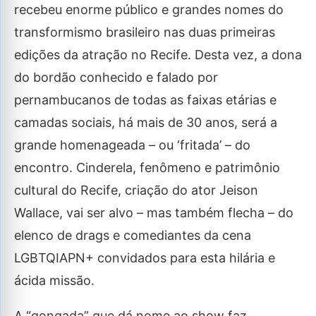
recebeu enorme público e grandes nomes do
transformismo brasileiro nas duas primeiras
edições da atração no Recife. Desta vez, a dona
do bordão conhecido e falado por
pernambucanos de todas as faixas etárias e
camadas sociais, há mais de 30 anos, será a
grande homenageada – ou ‘fritada’ – do
encontro. Cinderela, fenômeno e patrimônio
cultural do Recife, criação do ator Jeison
Wallace, vai ser alvo – mas também flecha – do
elenco de drags e comediantes da cena
LGBTQIAPN+ convidados para esta hilária e
ácida missão.
A “gongada” que dá nome ao show faz