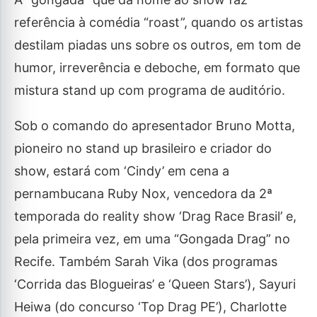
referência à comédia “roast”, quando os artistas
destilam piadas uns sobre os outros, em tom de
humor, irreverência e deboche, em formato que
mistura stand up com programa de auditório.
Sob o comando do apresentador Bruno Motta,
pioneiro no stand up brasileiro e criador do
show, estará com ‘Cindy’ em cena a
pernambucana Ruby Nox, vencedora da 2ª
temporada do reality show ‘Drag Race Brasil’ e,
pela primeira vez, em uma “Gongada Drag” no
Recife. Também Sarah Vika (dos programas
‘Corrida das Blogueiras’ e ‘Queen Stars’), Sayuri
Heiwa (do concurso ‘Top Drag PE’), Charlotte