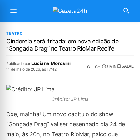
TEATRO
Cinderela será ‘fritada’ em nova edição do
“Gongada Drag” no Teatro RioMar Recife
Luciana Morosini
Publicado por
A-
A+
2 MIN
SALVE
11 de maio de 2026, às 17:42
Crédito: JP Lima
Oxe, mainha! Um novo capítulo do show
“Gongada Drag” vai ser desenhado dia 24 de
maio, às 20h, no Teatro RioMar, palco que