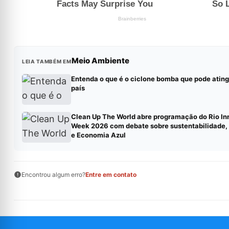
Meio Ambiente
LEIA TAMBÉM EM
Entenda o que é o ciclone bomba que pode atingi
país
Clean Up The World abre programação do Rio In
Week 2026 com debate sobre sustentabilidade,
e Economia Azul
Encontrou algum erro?
Entre em contato