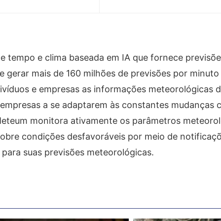
e tempo e clima baseada em IA que fornece previsões
de gerar mais de 160 milhões de previsões por minuto
divíduos e empresas as informações meteorológicas 
 empresas a se adaptarem às constantes mudanças cl
 Meteum monitora ativamente os parâmetros meteorol
 sobre condições desfavoráveis por meio de notificaç
para suas previsões meteorológicas.