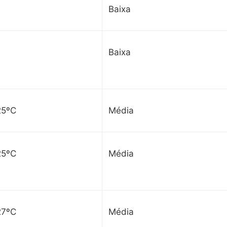
Baixa
Baixa
25ºC
Média
25ºC
Média
27ºC
Média