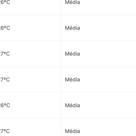
26ºC
Média
26ºC
Média
27ºC
Média
27ºC
Média
26ºC
Média
27ºC
Média