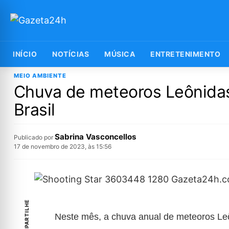
INÍCIO
NOTÍCIAS
MÚSICA
ENTRETENIMENTO
MEIO AMBIENTE
Chuva de meteoros Leônida
Brasil
Sabrina Vasconcellos
Publicado por
17 de novembro de 2023, às 15:56
COMPARTILHE
Neste mês, a chuva anual de meteoros Le