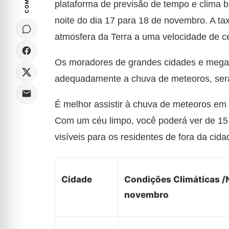
plataforma de previsão de tempo e clima 
noite do dia 17 para 18 de novembro. A tax
atmosfera da Terra a uma velocidade de c
Os moradores de grandes cidades e megaló
adequadamente a chuva de meteoros, será 
É melhor assistir à chuva de meteoros em 
Com um céu limpo, você poderá ver de 15 
visíveis para os residentes de fora da ci
Cidade
Condições Climáticas /N
novembro