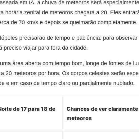
baseada em IA, a chuva de meteoros será especialmente 
a horária zenital de meteoros chegará a 20. Eles entrar
erca de 70 km/s e depois se queimarão completamente.
poles precisarão de tempo e paciência: para observar
preciso viajar para fora da cidade.
uma área aberta com tempo bom, longe de fontes de luz 
a 20 meteoros por hora. Os corpos celestes serão espe
dade e em caso de tempo claro ou parcialmente nublado.
oite de 17 para 18 de
Chances de ver claramente
meteoros