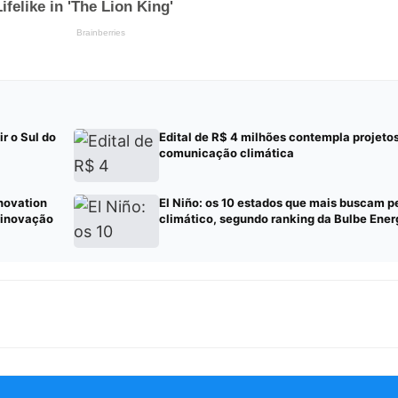
r o Sul do
Edital de R$ 4 milhões contempla projeto
comunicação climática
novation
El Niño: os 10 estados que mais buscam 
 inovação
climático, segundo ranking da Bulbe Ener