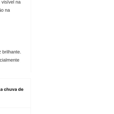
visível na
ão na
brilhante.
cialmente
 a chuva de