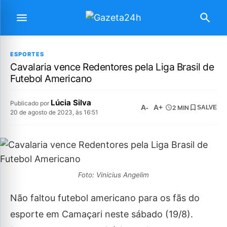
ESPORTES
Cavalaria vence Redentores pela Liga Brasil de
Futebol Americano
Lúcia Silva
Publicado por
A-
A+
2 MIN
SALVE
20 de agosto de 2023, às 16:51
Foto: Vinicius Angelim
Não faltou futebol americano para os fãs do
esporte em Camaçari neste sábado (19/8).