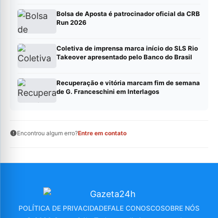
Bolsa de Aposta é patrocinador oficial da CRB
Run 2026
Coletiva de imprensa marca início do SLS Rio
Takeover apresentado pelo Banco do Brasil
Recuperação e vitória marcam fim de semana
de G. Franceschini em Interlagos
Encontrou algum erro?
Entre em contato
POLÍTICA DE PRIVACIDADE
FALE CONOSCO
SOBRE NÓS