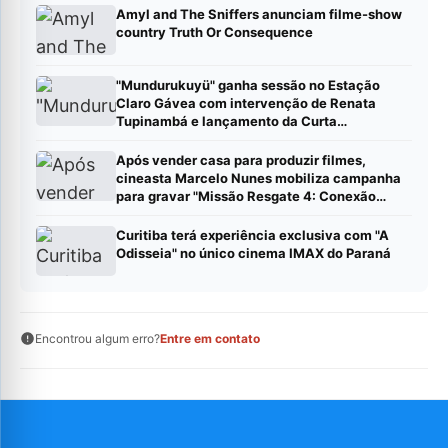
Amyl and The Sniffers anunciam filme-show
country Truth Or Consequence
"Mundurukuyü" ganha sessão no Estação
Claro Gávea com intervenção de Renata
Tupinambá e lançamento da Curta
Distribuidora
Após vender casa para produzir filmes,
cineasta Marcelo Nunes mobiliza campanha
para gravar "Missão Resgate 4: Conexão
China"
Curitiba terá experiência exclusiva com "A
Odisseia" no único cinema IMAX do Paraná
Encontrou algum erro?
Entre em contato