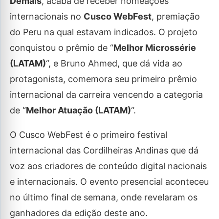
Demais
, acaba de receber nomeações
internacionais no
Cusco WebFest
, premiação
do Peru na qual estavam indicados. O projeto
conquistou o prêmio de “
Melhor Microssérie
(LATAM)
“, e Bruno Ahmed, que dá vida ao
protagonista, comemora seu primeiro prêmio
internacional da carreira vencendo a categoria
de “
Melhor Atuação (LATAM)
“.
O Cusco WebFest é o primeiro festival
internacional das Cordilheiras Andinas que dá
voz aos criadores de conteúdo digital nacionais
e internacionais. O evento presencial aconteceu
no último final de semana, onde revelaram os
ganhadores da edição deste ano.