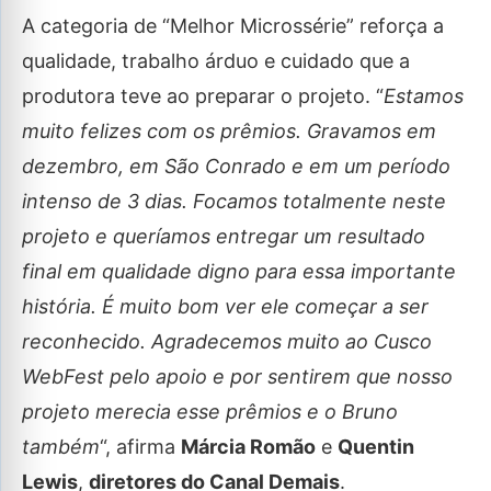
A categoria de “Melhor Microssérie” reforça a
qualidade, trabalho árduo e cuidado que a
produtora teve ao preparar o projeto. “
Estamos
muito felizes com os prêmios. Gravamos em
dezembro, em São Conrado e em um período
intenso de 3 dias. Focamos totalmente neste
projeto e queríamos entregar um resultado
final em qualidade digno para essa importante
história. É muito bom ver ele começar a ser
reconhecido. Agradecemos muito ao Cusco
WebFest pelo apoio e por sentirem que nosso
projeto merecia esse prêmios e o Bruno
também
“, afirma
Márcia Romão
e
Quentin
Lewis
,
diretores do Canal Demais
.