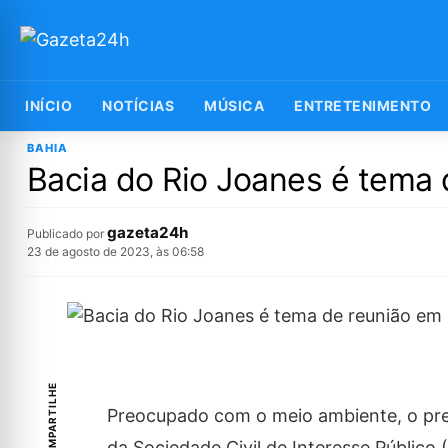
INÍCIO
NOTÍCIAS
MÚSICA
ENTRETENIMENTO
BAHIA
Bacia do Rio Joanes é tema
gazeta24h
Publicado por
23 de agosto de 2023, às 06:58
COMPARTILHE
Preocupado com o meio ambiente, o pref
da Sociedade Civil de Interesse Público