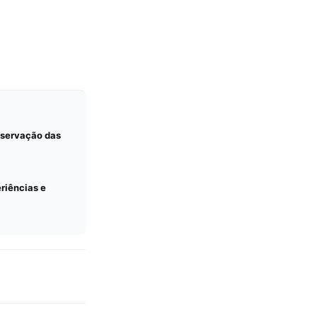
observação das
eriências e