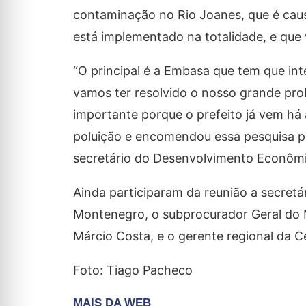
contaminação no Rio Joanes, que é cau
está implementado na totalidade, e que v
“O principal é a Embasa que tem que int
vamos ter resolvido o nosso grande prob
importante porque o prefeito já vem 
poluição e encomendou essa pesquisa pa
secretário do Desenvolvimento Econômic
Ainda participaram da reunião a secret
Montenegro, o subprocurador Geral do M
Márcio Costa, e o gerente regional da C
Foto: Tiago Pacheco