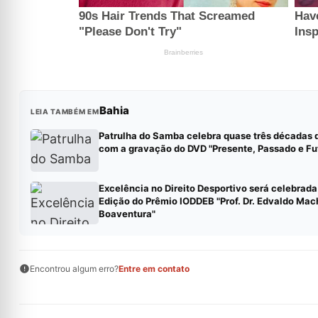
Bahia
LEIA TAMBÉM EM
Patrulha do Samba celebra quase três décadas d
com a gravação do DVD "Presente, Passado e Fu
Excelência no Direito Desportivo será celebrada
Edição do Prêmio IODDEB "Prof. Dr. Edvaldo Ma
Boaventura"
Encontrou algum erro?
Entre em contato