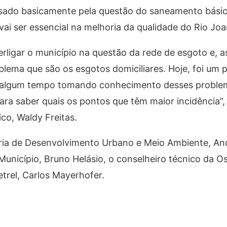
sado basicamente pela questão do saneamento básic
ai ser essencial na melhoria da qualidade do Rio Joa
erligar o município na questão da rede de esgoto e, a
lema que são os esgotos domiciliares. Hoje, foi um 
há algum tempo tomando conhecimento desses proble
ra saber quais os pontos que têm maior incidência”,
o, Waldy Freitas.
ária de Desenvolvimento Urbano e Meio Ambiente, An
unicípio, Bruno Helásio, o conselheiro técnico da Os
etrel, Carlos Mayerhofer.