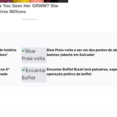
e história
Blue Praia volta a ser um dos pontos de 
turo"
baleias-jubarte em Salvador
 na 4ª
Encantar Buffet Brasil terá palestras, exp
chado
operação prática de buffet