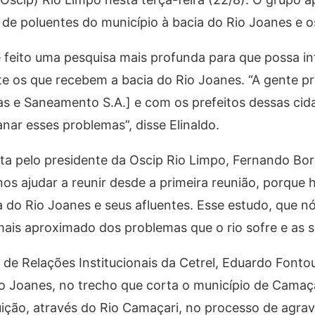
o de poluentes do município à bacia do Rio Joanes e o
 feito uma pesquisa mais profunda para que possa in
te os que recebem a bacia do Rio Joanes. “A gente pr
 e Saneamento S.A.] e com os prefeitos dessas cid
nar esses problemas”, disse Elinaldo.
eita pelo presidente da Oscip Rio Limpo, Fernando Bor
 nos ajudar a reunir desde a primeira reunião, porque 
ia do Rio Joanes e seus afluentes. Esse estudo, que 
ais aproximado dos problemas que o rio sofre e as s
 de Relações Institucionais da Cetrel, Eduardo Fontou
io Joanes, no trecho que corta o município de Camaça
buição, através do Rio Camaçari, no processo de agr