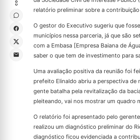
relatório preliminar sobre a contribuiçã
O gestor do Executivo sugeriu que fosse
municípios nessa parceria, já que são se
com a Embasa [Empresa Baiana de Águas
saber o que tem de investimento para sa
Uma avaliação positiva da reunião foi f
prefeito Elinaldo abriu a perspectiva de
gente batalha pela revitalização da bac
pleiteando, vai nos mostrar um quadro m
O relatório foi apresentado pelo gerente
realizou um diagnóstico preliminar do R
diagnóstico ficou evidenciada a contri