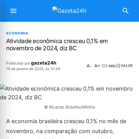
ECONOMIA
Atividade econômica cresceu 0,1% em
novembro de 2024, diz BC
gazeta24h
Publicado por
A-
A+
1 MIN
SALVE
16 de janeiro de 2025, às 10:44
© Ricardo Botelho/Minfra
A economia brasileira cresceu 0,1% no mês de
novembro, na comparação com outubro,