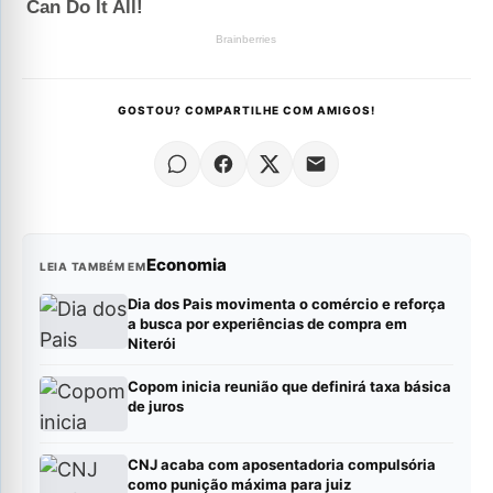
GOSTOU? COMPARTILHE COM AMIGOS!
Economia
LEIA TAMBÉM EM
Dia dos Pais movimenta o comércio e reforça
a busca por experiências de compra em
Niterói
Copom inicia reunião que definirá taxa básica
de juros
CNJ acaba com aposentadoria compulsória
como punição máxima para juiz