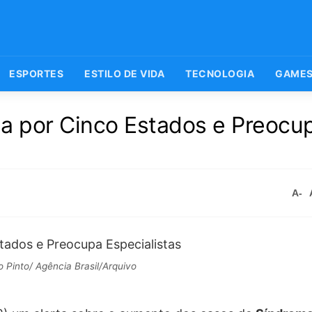
ESPORTES
ESTILO DE VIDA
TECNOLOGIA
GAME
ha por Cinco Estados e Preocu
A-
 Pinto/ Agência Brasil/Arquivo