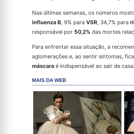
Nas últimas semanas, os números most
influenza B
, 9% para
VSR
, 34,7% para
r
responsável por
50,2%
das mortes relac
Para enfrentar essa situação, a recomend
aglomerações e, ao sentir sintomas, fic
máscara
é indispensável ao sair de casa