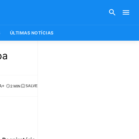
S
ÚLTIMAS NOTÍCIAS
pa
A+
2 MIN
SALVE