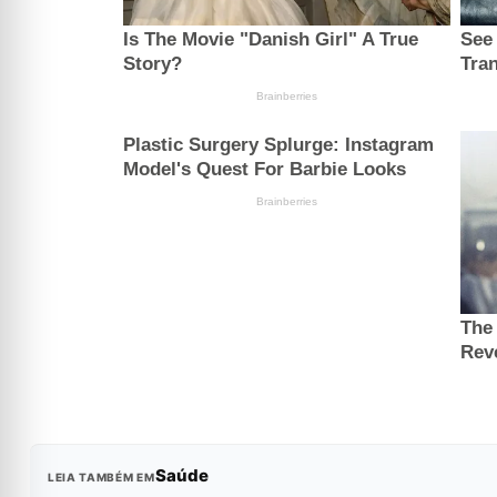
Saúde
LEIA TAMBÉM EM