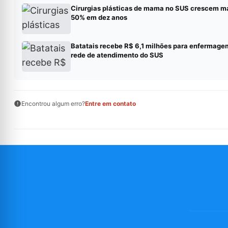
Cirurgias plásticas de mama no SUS crescem m
50% em dez anos
Batatais recebe R$ 6,1 milhões para enfermage
rede de atendimento do SUS
Encontrou algum erro?
Entre em contato