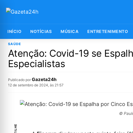
INÍCIO
NOTÍCIAS
MÚSICA
ENTRETENIMENTO
SAÚDE
Atenção: Covid-19 se Espal
Especialistas
Gazeta24h
Publicado por
12 de setembro de 2024, às 21:57
© Paulo