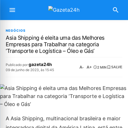
NEGÓCIOS
Asia Shipping é eleita uma das Melhores
Empresas para Trabalhar na categoria
‘Transporte e Logística – Óleo e Gás’
gazeta24h
Publicado por
A-
A+
2 MIN
SALVE
09 de junho de 2023, às 15:45
A Asia Shipping, multinacional brasileira e maior
integradora digital da América Latina, está entre