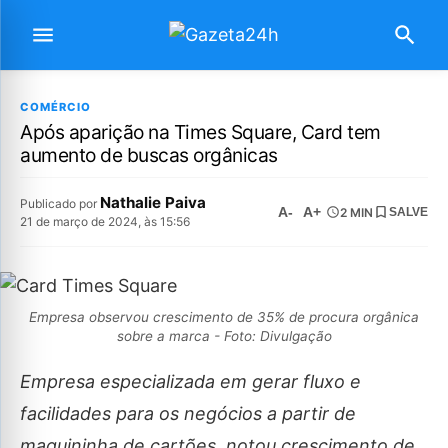
COMÉRCIO
Após aparição na Times Square, Card tem
aumento de buscas orgânicas
Nathalie Paiva
Publicado por
A-
A+
2 MIN
SALVE
21 de março de 2024, às 15:56
Empresa observou crescimento de 35% de procura orgânica
sobre a marca - Foto: Divulgação
Empresa especializada em gerar fluxo e
facilidades para os negócios a partir de
maquininha de cartões, notou crescimento de