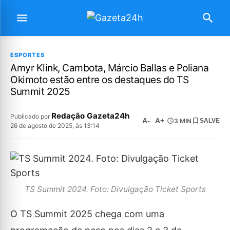
ESPORTES
Amyr Klink, Cambota, Márcio Ballas e Poliana
Okimoto estão entre os destaques do TS
Summit 2025
Redação Gazeta24h
Publicado por
A-
A+
3 MIN
SALVE
26 de agosto de 2025, às 13:14
TS Summit 2024. Foto: Divulgação Ticket Sports
O TS Summit 2025 chega com uma