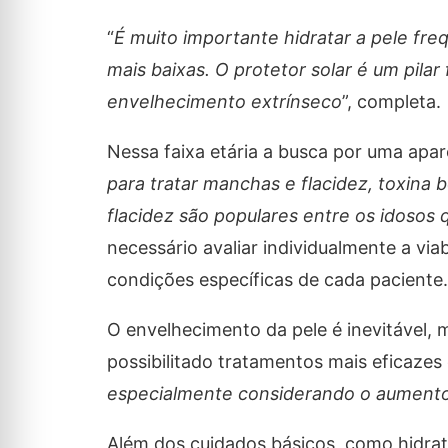
“
É muito importante hidratar a pele f
mais baixas. O protetor solar é um pilar
envelhecimento extrínseco
”, completa.
Nessa faixa etária a busca por uma apa
para tratar manchas e flacidez, toxina 
flacidez são populares entre os idosos
necessário avaliar individualmente a vi
condições específicas de cada paciente.
O envelhecimento da pele é inevitável, 
possibilitado tratamentos mais eficazes 
especialmente considerando o aumento 
Além dos cuidados básicos, como hidrat