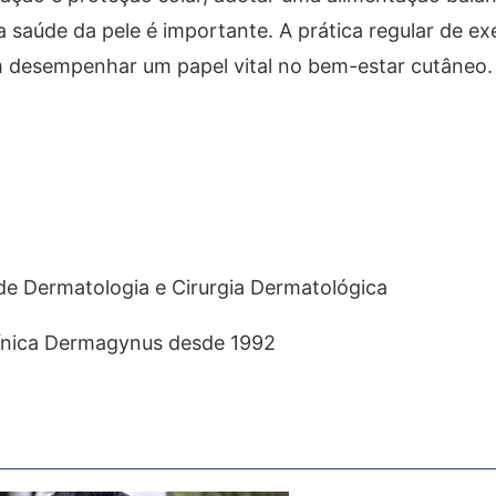
saúde da pele é importante. A prática regular de exe
 desempenhar um papel vital no bem-estar cutâneo.
 de Dermatologia e Cirurgia Dermatológica
línica Dermagynus desde 1992