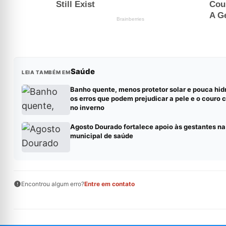
Saúde
LEIA TAMBÉM EM
Banho quente, menos protetor solar e pouca hid
os erros que podem prejudicar a pele e o couro 
no inverno
Agosto Dourado fortalece apoio às gestantes na
municipal de saúde
Encontrou algum erro?
Entre em contato