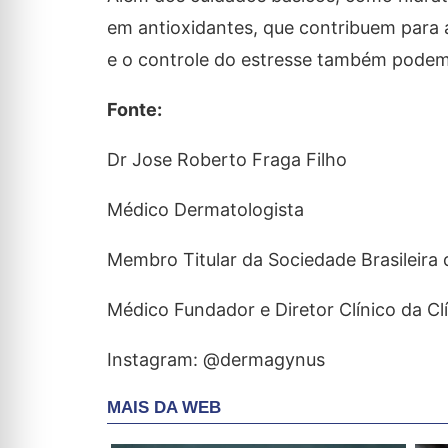
em antioxidantes, que contribuem para a 
e o controle do estresse também podem
Fonte:
Dr Jose Roberto Fraga Filho
Médico Dermatologista
Membro Titular da Sociedade Brasileira
Médico Fundador e Diretor Clínico da C
Instagram: @dermagynus