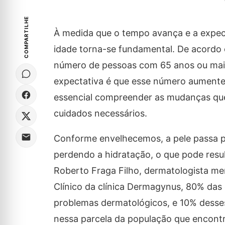
COMPARTILHE
À medida que o tempo avança e a expect
idade torna-se fundamental. De acordo 
número de pessoas com 65 anos ou mais
expectativa é que esse número aumente s
essencial compreender as mudanças que
cuidados necessários.
Conforme envelhecemos, a pele passa po
perdendo a hidratação, o que pode resul
Roberto Fraga Filho, dermatologista mem
Clínico da clínica Dermagynus, 80% das
problemas dermatológicos, e 10% desses 
nessa parcela da população que encontr