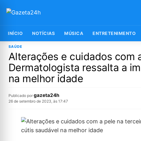
INÍCIO
NOTÍCIAS
MÚSICA
ENTRETENIMENTO
SAÚDE
Alterações e cuidados com a 
Dermatologista ressalta a i
na melhor idade
gazeta24h
Publicado por
26 de setembro de 2023, às 17:47