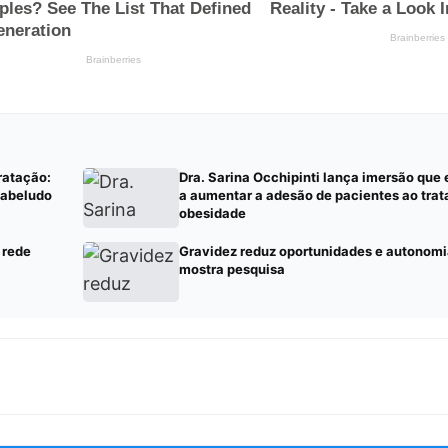
ratação:
Dra. Sarina Occhipinti lança imersão que
cabeludo
a aumentar a adesão de pacientes ao tra
obesidade
 rede
Gravidez reduz oportunidades e autonomi
mostra pesquisa