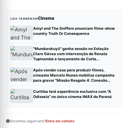
Cinema
LEIA TAMBÉM EM
Amyl and The Sniffers anunciam filme-show
country Truth Or Consequence
"Mundurukuyü" ganha sessão no Estação
Claro Gávea com intervenção de Renata
Tupinambá e lançamento da Curta
Distribuidora
Após vender casa para produzir filmes,
cineasta Marcelo Nunes mobiliza campanha
para gravar "Missão Resgate 4: Conexão
China"
Curitiba terá experiência exclusiva com "A
Odisseia" no único cinema IMAX do Paraná
Encontrou algum erro?
Entre em contato