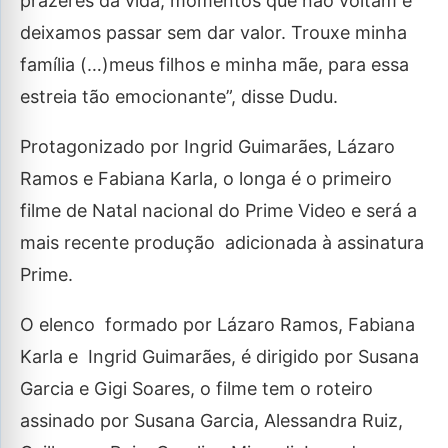
prazeres da vida, momentos que não voltam e
deixamos passar sem dar valor. Trouxe minha
família (…)meus filhos e minha mãe, para essa
estreia tão emocionante”, disse Dudu.
Protagonizado por Ingrid Guimarães, Lázaro
Ramos e Fabiana Karla, o longa é o primeiro
filme de Natal nacional do Prime Video e será a
mais recente produção adicionada à assinatura
Prime.
O elenco formado por Lázaro Ramos, Fabiana
Karla e Ingrid Guimarães, é dirigido por Susana
Garcia e Gigi Soares, o filme tem o roteiro
assinado por Susana Garcia, Alessandra Ruiz,