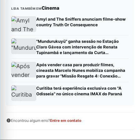
Cinema
LEIA TAMBÉM EM
Amyl and The Sniffers anunciam filme-show
country Truth Or Consequence
"Mundurukuyü" ganha sessão no Estação
Claro Gávea com intervenção de Renata
Tupinambá e lançamento da Curta
Distribuidora
Após vender casa para produzir filmes,
cineasta Marcelo Nunes mobiliza campanha
para gravar "Missão Resgate 4: Conexão
China"
Curitiba terá experiência exclusiva com "A
Odisseia" no único cinema IMAX do Paraná
Encontrou algum erro?
Entre em contato