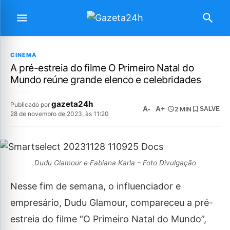
CINEMA
A pré-estreia do filme O Primeiro Natal do
Mundo reúne grande elenco e celebridades
gazeta24h
Publicado por
A-
A+
2 MIN
SALVE
28 de novembro de 2023, às 11:20
Dudu Glamour e Fabiana Karla – Foto Divulgação
Nesse fim de semana, o influenciador e
empresário, Dudu Glamour, compareceu a pré-
estreia do filme “O Primeiro Natal do Mundo”,