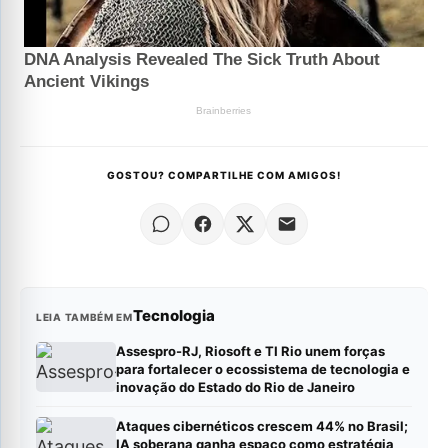
GOSTOU? COMPARTILHE COM AMIGOS!
Tecnologia
LEIA TAMBÉM EM
Assespro-RJ, Riosoft e TI Rio unem forças
para fortalecer o ecossistema de tecnologia e
inovação do Estado do Rio de Janeiro
Ataques cibernéticos crescem 44% no Brasil;
IA soberana ganha espaço como estratégia