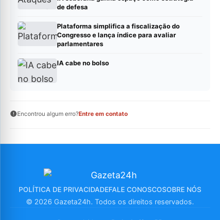
de defesa
Plataforma simplifica a fiscalização do
Congresso e lança índice para avaliar
parlamentares
IA cabe no bolso
Encontrou algum erro?
Entre em contato
POLÍTICA DE PRIVACIDADE
FALE CONOSCO
SOBRE NÓS
© 2026 Gazeta24h. Todos os direitos reservados.