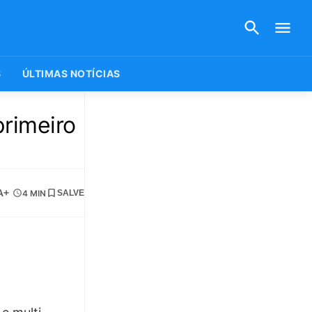
S
ÚLTIMAS NOTÍCIAS
primeiro
A+
4 MIN
SALVE