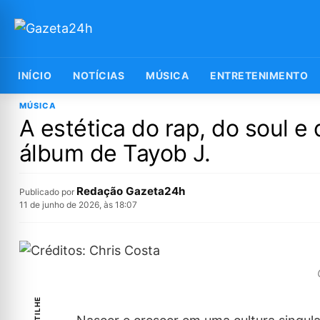
INÍCIO
NOTÍCIAS
MÚSICA
ENTRETENIMENTO
MÚSICA
A estética do rap, do soul e 
álbum de Tayob J.
Redação Gazeta24h
Publicado por
11 de junho de 2026, às 18:07