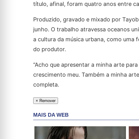
título, afinal, foram quatro anos entre ca
Produzido, gravado e mixado por Tayob J
junho. O trabalho atravessa oceanos un
a cultura da música urbana, como uma f
do produtor.
“Acho que apresentar a minha arte para
crescimento meu. Também a minha arte 
completa.
× Remover