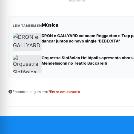
Música
LEIA TAMBÉM EM
DRON e GALLYARD colocam Reggaeton e Trap p
dançar juntos no novo single “BEBECITA”
Orquestra Sinfônica Heliópolis apresenta obras
Mendelssohn no Teatro Baccarelli
Encontrou algum erro?
Entre em contato