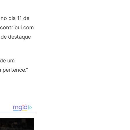
no dia 11 de
 contribui com
 de destaque
 de um
 pertence.”