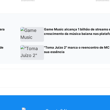
ara
Game Music alcança 1 bilhão de streams 
crescimento da música baiana nas platafo
 de
"Toma Juízo 2" marca o reencontro de M
sua essência