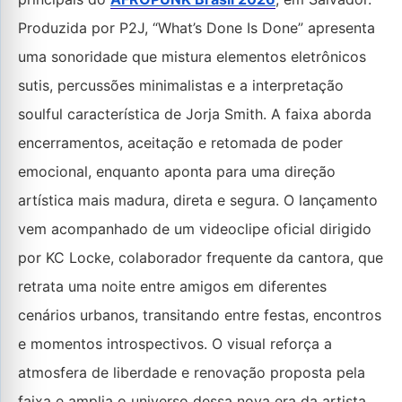
Produzida por P2J, “What’s Done Is Done” apresenta
uma sonoridade que mistura elementos eletrônicos
sutis, percussões minimalistas e a interpretação
soulful característica de Jorja Smith. A faixa aborda
encerramentos, aceitação e retomada de poder
emocional, enquanto aponta para uma direção
artística mais madura, direta e segura. O lançamento
vem acompanhado de um videoclipe oficial dirigido
por KC Locke, colaborador frequente da cantora, que
retrata uma noite entre amigos em diferentes
cenários urbanos, transitando entre festas, encontros
e momentos introspectivos. O visual reforça a
atmosfera de liberdade e renovação proposta pela
faixa e amplia o universo dessa nova era da artista.