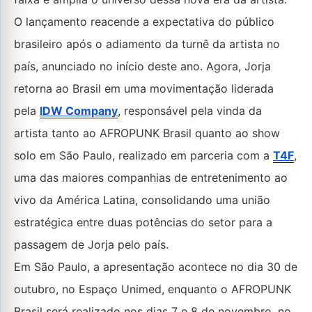
O lançamento reacende a expectativa do público
brasileiro após o adiamento da turnê da artista no
país, anunciado no início deste ano. Agora, Jorja
retorna ao Brasil em uma movimentação liderada
pela
IDW Company
, responsável pela vinda da
artista tanto ao AFROPUNK Brasil quanto ao show
solo em São Paulo, realizado em parceria com a
T4F
,
uma das maiores companhias de entretenimento ao
vivo da América Latina, consolidando uma união
estratégica entre duas potências do setor para a
passagem de Jorja pelo país.
Em São Paulo, a apresentação acontece no dia 30 de
outubro, no Espaço Unimed, enquanto o AFROPUNK
Brasil será realizado nos dias 7 e 8 de novembro, no