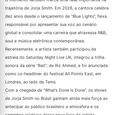
trajetória de Jorja Smith. Em 2026, a cantora celebra
dez anos desde o lançamento de “Blue Lights”, faixa
responsável por apresentar sua voz ao cenário
global e consolidar uma carreira que atravessa R&B,
soul e música eletrônica contemporânea.
Recentemente, a artista também participou da
estreia do Saturday Night Live UK, integrou a trilha
sonora da série “Bait”, de Riz Ahmed, e foi anunciada
como co-headliner do festival All Points East, em
Londres, ao lado de Tems.
Com a chegada de “What’s Done Is Done”, os shows
de Jorja Smith no Brasil ganham ainda mais força ao
antecipar ao público brasileiro a atmosfera e os
caminhos criativos dessa nova fase da artista.