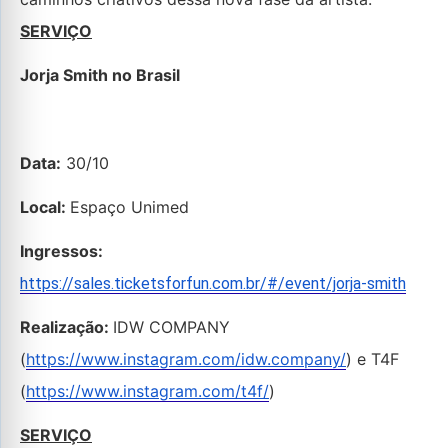
SERVIÇO
Jorja Smith no Brasil
Data:
30/10
Local:
Espaço Unimed
Ingressos:
https://sales.ticketsforfun.com.br/#/event/jorja-smith
Realização:
IDW COMPANY
(
https://www.instagram.com/idw.company/
) e T4F
(
https://www.instagram.com/t4f/
)
SERVIÇO