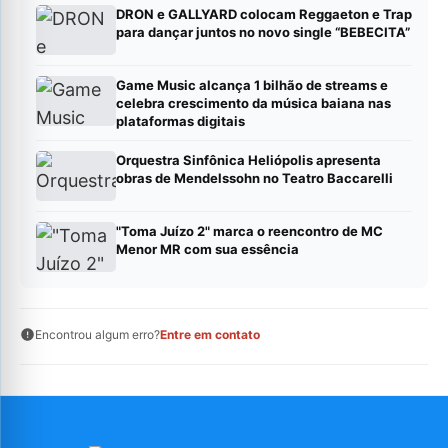
DRON e GALLYARD colocam Reggaeton e Trap
para dançar juntos no novo single “BEBECITA”
Game Music alcança 1 bilhão de streams e
celebra crescimento da música baiana nas
plataformas digitais
Orquestra Sinfônica Heliópolis apresenta
obras de Mendelssohn no Teatro Baccarelli
"Toma Juízo 2" marca o reencontro de MC
Menor MR com sua essência
Encontrou algum erro?
Entre em contato