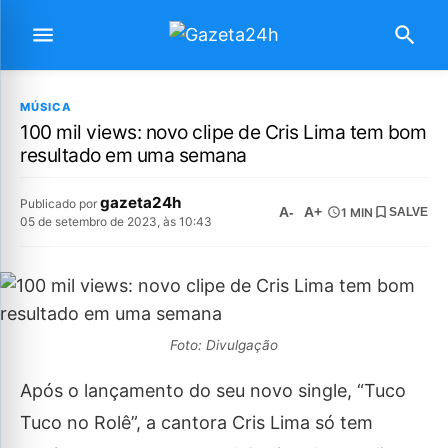
MÚSICA
100 mil views: novo clipe de Cris Lima tem bom
resultado em uma semana
gazeta24h
Publicado por
A-
A+
1 MIN
SALVE
05 de setembro de 2023, às 10:43
Foto: Divulgação
Após o lançamento do seu novo single, “Tuco
Tuco no Rolê”, a cantora Cris Lima só tem